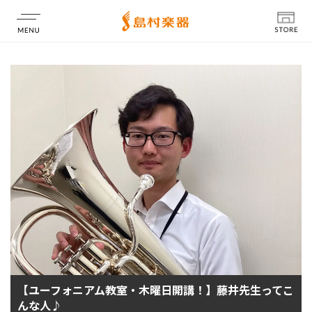
店舗情報
【ユーフォニアム教室・木曜日開講！】藤井先生ってこ
んな人♪