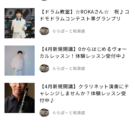
【ドラム教室】☆ROKAさん☆ 祝♪コ
ドモドラムコンテスト準グランプリ
ららぽーと和泉店
【4月新規開講】0からはじめるヴォー
カルレッスン！体験レッスン受付中♪
ららぽーと和泉店
【4月新規開講】クラリネット演奏にチ
ャレンジしませんか？体験レッスン受
付中♪
ららぽーと和泉店