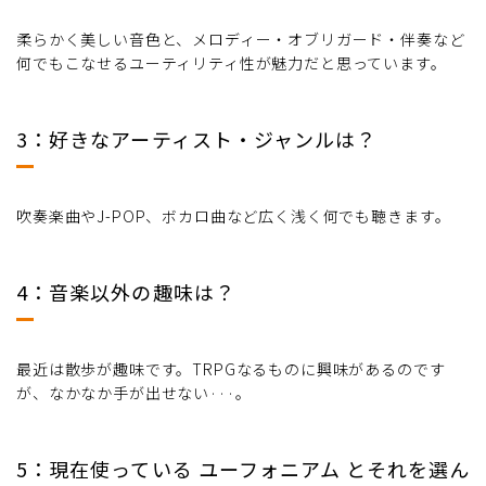
柔らかく美しい音色と、メロディー・オブリガード・伴奏など
何でもこなせるユーティリティ性が魅力だと思っています。
3：好きなアーティスト・ジャンルは？
吹奏楽曲やJ-POP、ボカロ曲など広く浅く何でも聴きます。
4：音楽以外の趣味は？
最近は散歩が趣味です。TRPGなるものに興味があるのです
が、なかなか手が出せない···。
5：現在使っている ユーフォニアム とそれを選ん