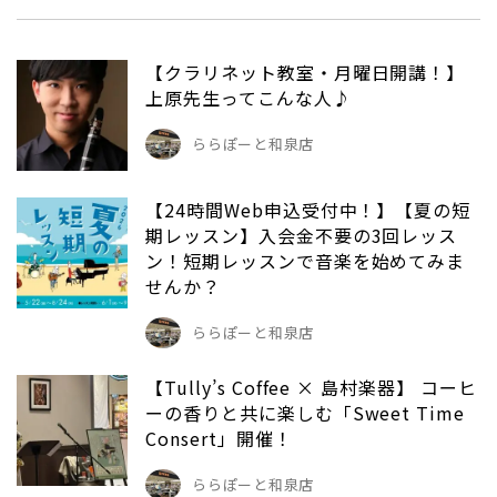
【クラリネット教室・月曜日開講！】
上原先生ってこんな人♪
ららぽーと和泉店
【24時間Web申込受付中！】【夏の短
期レッスン】入会金不要の3回レッス
ン！短期レッスンで音楽を始めてみま
せんか？
ららぽーと和泉店
【Tully’s Coffee × 島村楽器】 コーヒ
ーの香りと共に楽しむ「Sweet Time
Consert」開催！
ららぽーと和泉店