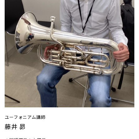
ユーフォニアム講師
藤井 昴