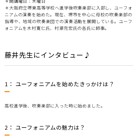
＊開講曜日：木曜日
＊大阪府立堺東高等学校へ進学後吹奏楽部に入部し、ユーフォ
ニアムの演奏を始めた。現在、堺市を中心に母校の吹奏楽部の
指導や、地域の吹奏楽団での演奏活動を展開している。ユーフ
ォニアムを木村寛仁氏、村瀬充宏氏の各氏に師事。
藤井先生にインタビュー♪
1： ユーフォニアムを始めたきっかけは？
高校進学後、吹奏楽部に入った時に始めました。
2： ユーフォニアムの魅力は？