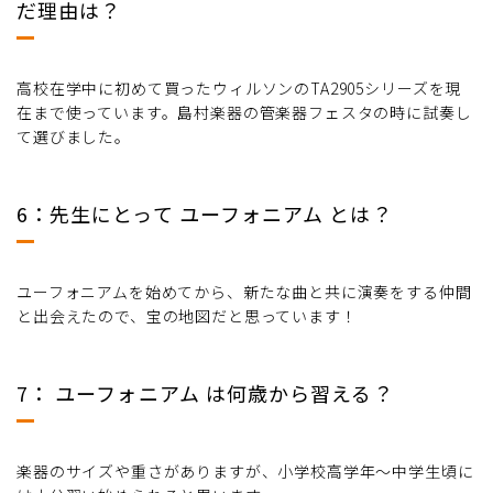
だ理由は？
高校在学中に初めて買ったウィルソンのTA2905シリーズを現
在まで使っています。島村楽器の管楽器フェスタの時に試奏し
て選びました。
6：先生にとって ユーフォニアム とは？
ユーフォニアムを始めてから、新たな曲と共に演奏をする仲間
と出会えたので、宝の地図だと思っています！
7： ユーフォニアム は何歳から習える？
楽器のサイズや重さがありますが、小学校高学年〜中学生頃に