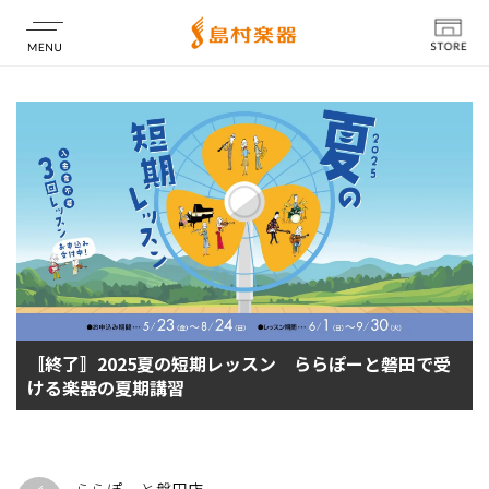
店舗情報
〚終了〛2025夏の短期レッスン ららぽーと磐田で受
ける楽器の夏期講習