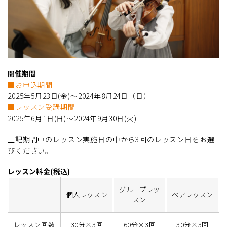
開催期間
■お申込期間
2025年5月23日(金)～2024年8月24日（日）
■レッスン受講期間
2025年6月1日(日)～2024年9月30日(火)
上記期間中のレッスン実施日の中から3回のレッスン日をお選
びください。
レッスン料金(税込)
グループレッ
個人レッスン
ペアレッスン
スン
レッスン回数
30分×3回
60分×3回
30分×3回