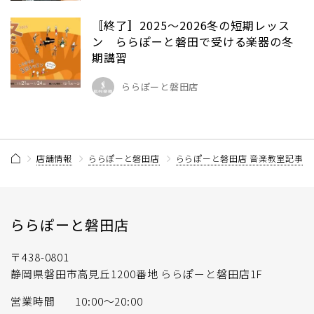
〚終了〛2025〜2026冬の短期レッス
ン ららぽーと磐田で受ける楽器の冬
期講習
ららぽーと磐田店
店舗情報
ららぽーと磐田店
ららぽーと磐田店 音楽教室記事一
ららぽーと磐田店
〒438-0801
静岡県磐田市高見丘1200番地 ららぽーと磐田店1F
営業時間
10:00～20:00