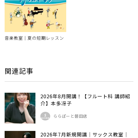
音楽教室｜夏の短期レッスン
関連記事
2026年8月開講！【フルート科 講師紹
介】本多冴子
ららぽーと磐田店
2026年7月新規開講｜サックス教室｜