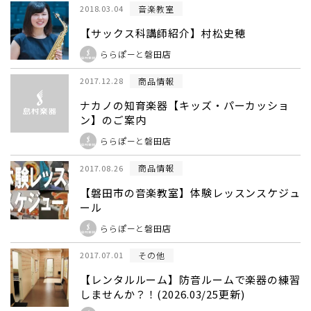
音楽教室
2018.03.04
【サックス科講師紹介】村松史穂
ららぽーと磐田店
商品情報
2017.12.28
ナカノの知育楽器【キッズ・パーカッショ
ン】のご案内
ららぽーと磐田店
商品情報
2017.08.26
【磐田市の音楽教室】体験レッスンスケジュ
ール
ららぽーと磐田店
その他
2017.07.01
【レンタルルーム】防音ルームで楽器の練習
しませんか？！(2026.03/25更新)