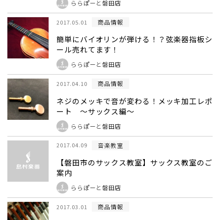
ららぽーと磐田店
商品情報
2017.05.01
簡単にバイオリンが弾ける！？弦楽器指板シ
ール売れてます！
ららぽーと磐田店
商品情報
2017.04.10
ネジのメッキで音が変わる！メッキ加工レポ
ート ～サックス編～
ららぽーと磐田店
音楽教室
2017.04.09
【磐田市のサックス教室】サックス教室のご
案内
ららぽーと磐田店
商品情報
2017.03.01