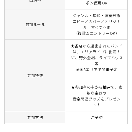
ポン使用OK
ジャンル・年齢・演奏形態
コピー／カバー／オリジナ
参加ルール
ル すべて不問
（複数回エントリーOK）
★各店から選出されたバンド
は、エリアライブに出演！
SC、野外会場、ライブハウス
等
全国8エリアで開催予定
参加特典
★参加者の中から抽選で、素
敵な楽器や
音楽関連グッズをプレゼン
ト！
参加方法
ご予約