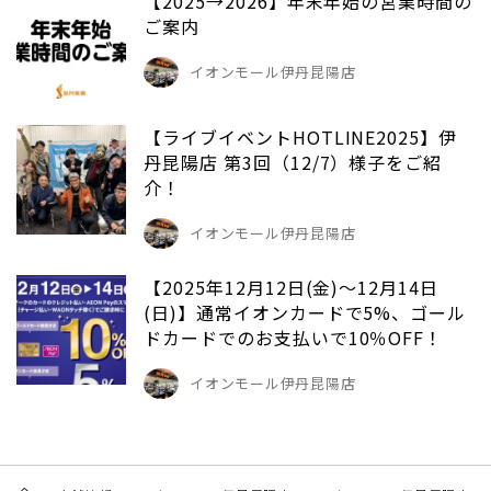
【2025→2026】年末年始の営業時間の
ご案内
イオンモール伊丹昆陽店
【ライブイベントHOTLINE2025】伊
丹昆陽店 第3回（12/7）様子をご紹
介！
イオンモール伊丹昆陽店
【2025年12月12日(金)～12月14日
(日)】通常イオンカードで5%、ゴール
ドカードでのお支払いで10％OFF！
イオンモール伊丹昆陽店