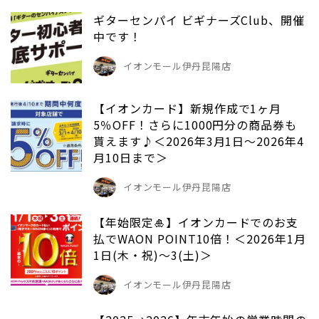
ギターセンパイ ビギナーズClub、開催
中です！
イオンモール伊丹昆陽店
【イオンカード】新規作成で1ヶ月
5％OFF！さらに1000円分の商品券も
貰えます♪＜2026年3月1日～2026年4
月10日まで＞
イオンモール伊丹昆陽店
【年始限定🎍】イオンカードでのお支
払でWAON POINT10倍！＜2026年1月
1日(木・祝)〜3(土)＞
イオンモール伊丹昆陽店