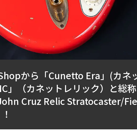
om Shopから「Cunetto Era」(
RELIC」（カネットレリック）と
 Cruz Relic Stratocaster/Fi
！！