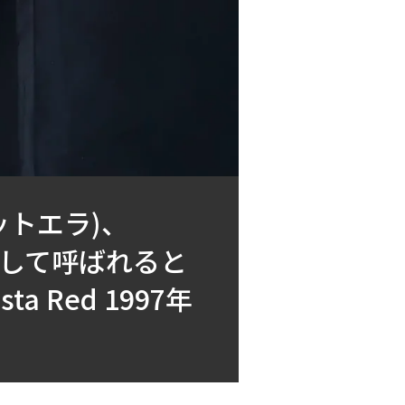
カネットエラ)、
総称して呼ばれると
esta Red 1997年