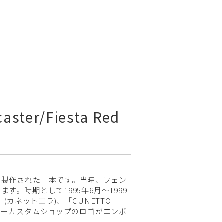
aster/Fiesta Red
と製作された一本です。当時、フェン
。時期として1995年6月～1999
(カネットエラ)、「CUNETTO
ダーカスタムショップのロゴがエンボ