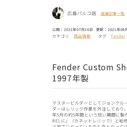
広島パルコ店
店舗記事一覧
公開：2021年07月16日
更新：2021年08
カテゴリ
商品情報
タグ
Fender
Fender Custom Sho
1997年製
マスタービルダーとしてジョンクル
ダーはレリック作業を外注しており、
年5月の約5年間という短い期間に製作さ
RELIC」（カネットレリック）と
ス加工になっているのも今となって