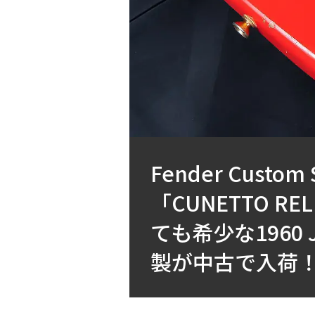
Fender Cust
「CUNETTO 
ても希少な1960 John
製が中古で入荷