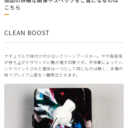
商品の詳細な画像やスペックをご覧になるのは
こちら
CLEAN BOOST
ナチュラルで味付けの少ないクリーンブースター。やや高音域
が持ち上がりサウンドに艶が増す印象です。手作業によってハ
ンドペイントされた筐体は一つとして同じものは無く、本機の
持つプレミアム感を一層際立たせます。