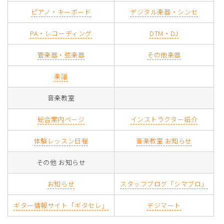
ピアノ・キーボード
デジタル楽器・シンセ
PA・レコーディング
DTM・DJ
管楽器・弦楽器
その他楽器
楽譜
音楽教室
総合案内ページ
インストラクター紹介
体験レッスン日程
音楽教室 お知らせ
その他 お知らせ
お知らせ
スタッフブログ「シマブロ」
ギター情報サイト「ギタセレ」
デジマート