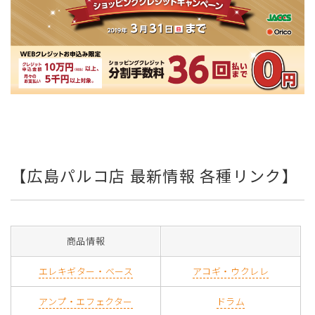
【広島パルコ店 最新情報 各種リンク】
商品情報
エレキギター・ベース
アコギ・ウクレレ
アンプ・エフェクター
ドラム