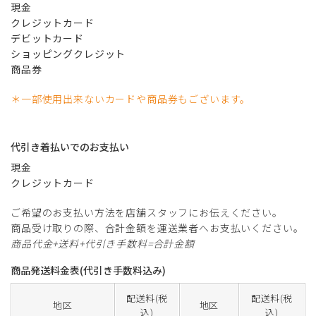
現金
クレジットカード
デビットカード
ショッピングクレジット
商品券
＊一部使用出来ないカードや商品券もございます。
代引き着払いでのお支払い
現金
クレジットカード
ご希望のお支払い方法を店舗スタッフにお伝えください。
商品受け取りの際、合計金額を運送業者へお支払いください。
商品代金+送料+代引き手数料=合計金額
商品発送料金表(代引き手数料込み)
配送料(税
配送料(税
地区
地区
込)
込)