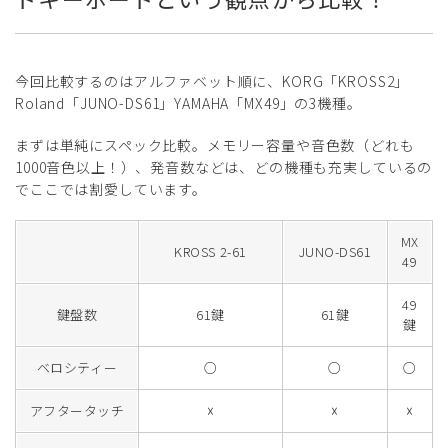
今回比較するのはアルファベット順に、KORG「KROSS2」
Roland「JUNO-DS61」YAMAHA「MX49」の3機種。
まずは単純にスペック比較。メモリー容量や音色数（どれも
1000音色以上！）、発音数などは、どの機種も充実しているの
でここでは割愛しています。
MX
KROSS 2-61
JUNO-DS61
49
49
鍵盤数
61鍵
61鍵
鍵
ベロシティー
○
○
○
アフタータッチ
☓
☓
☓