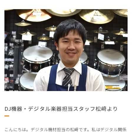
DJ機器・デジタル楽器担当スタッフ松﨑より
こんにちは。デジタル機材担当の松﨑です。私はデジタル関係