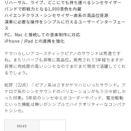
リハーサル、ライブ、どこにでも持ち運べるシンセサイザー
バンドで即戦力となる1,000音色を内蔵
ハイエンドクラス・シンセサイザー直系の高品位音源
演奏に必要な操作をシンプルに行えるユーザーインターフェー
ス
PC、Mac と接続しての音楽制作に対応
iPhone / iPad との連携を強化
ヤマハらしいアコースティックピアノのサウンドは秀逸です
ね。またリバーブも非常に高品位。発売されて5年経ちますが
非常に完成度の高いシンセなのでまだまだ現役で活躍してくれ
るでしょう。
総評（22点）：ピアノ系はさすがヤマハといったサウンド。ア
ナログ系のシンセサウンドのバリエーションがもう少々欲しか
った印象。5年前のシンセゆえボコーダーやパッド、電池駆動
といった機能は無いがシンプルでハイクオリティーなコンパク
トシンセ。
MX49