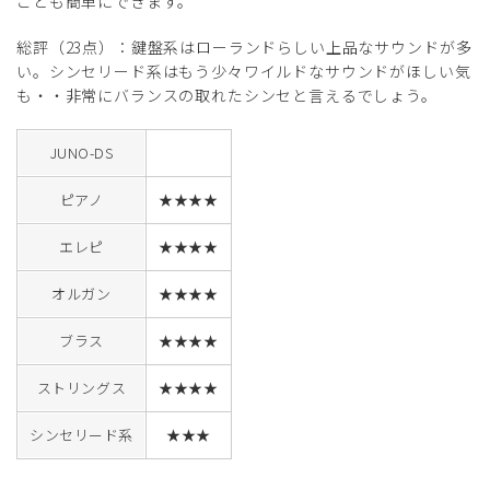
ことも簡単にできます。
総評（23点）：鍵盤系はローランドらしい上品なサウンドが多
い。シンセリード系はもう少々ワイルドなサウンドがほしい気
も・・非常にバランスの取れたシンセと言えるでしょう。
JUNO-DS
ピアノ
★★★★
エレピ
★★★★
オルガン
★★★★
ブラス
★★★★
ストリングス
★★★★
シンセリード系
★★★