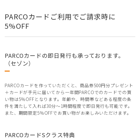
PARCOカードご利用でご請求時に
5%OFF
PARCOカードの即日発行も承っております。
（セゾン）
PARCOカードを作っていただくと、商品券500円分プレゼント
＋カードが手元に届いてから一年間PARCOでのカードでの買
い物は5％OFFとなります。年齢や、時間帯などある程度の条
件を満たして入れば30分～1時間程度で即日発行も可能です。
また、期間限定5％OFFでお買い物がお楽しみいただけます。
PARCOカードSクラス特典