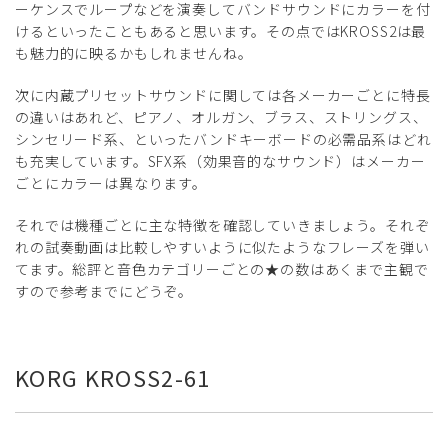
ーケンスでループなどを演奏してバンドサウンドにカラーを付
けるといったこともあると思います。その点ではKROSS2は最
も魅力的に映るかもしれませんね。
次に内蔵プリセットサウンドに関しては各メーカーごとに特長
の違いはあれど、ピアノ、オルガン、ブラス、ストリングス、
シンセリード系、といったバンドキーボードの必需品系はどれ
も充実しています。SFX系（効果音的なサウンド）はメーカー
ごとにカラーは異なります。
それでは機種ごとに主な特徴を確認していきましょう。それぞ
れの試奏動画は比較しやすいように似たようなフレーズを弾い
てます。総評と音色カテゴリーごとの★の数はあくまで主観で
すので参考までにどうぞ。
KORG KROSS2-61