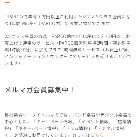
1.PARCOで年間10万円以上ご利用いただくとSクラス会員にな
り1年間5％OFF（PARCO内）でお買い物ができます。
2.Sクラス会員の方は、PARCO館内の1店舗にて2,160円以上お
買上げで通常のサービス（PARCO直営駐車場2時間・契約駐車
場1時間30分）に加えプラス1時間無料サービス（お買上げ後、
インフォメーションカウンターにてサービスを受けることがで
きます）。
メルマガ会員募集中！
島村楽器ケータイメルマガでは、バンド楽器やデジタル楽器を
中心とした、「キャンペーン情報」「イベント情報」「店舗情
報」「ギター/ベース情報」「ドラム情報」「デジタル情報」
を、定期的にお届けしています。詳しくは
こちら