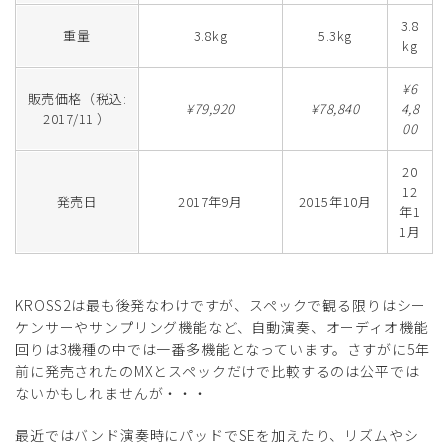
3.8
重量
3.8kg
5.3kg
kg
¥6
販売価格（税込:
¥79,920
¥78,840
4,8
2017/11 ）
00
20
12
発売日
2017年9月
2015年10月
年1
1月
KROSS2は最も後発なわけですが、スペックで観る限りはシー
ケンサーやサンプリング機能など、自動演奏、オーディオ機能
回りは3機種の中では一番多機能となっています。さすがに5年
前に発売されたのMXとスペックだけで比較するのは公平では
ないかもしれませんが・・・
最近ではバンド演奏時にパッドでSEを加えたり、リズムやシ