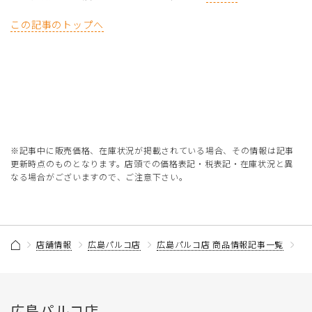
この記事のトップへ
※記事中に販売価格、在庫状況が掲載されている場合、その情報は記事
更新時点のものとなります。店頭での価格表記・税表記・在庫状況と異
なる場合がございますので、ご注意下さい。
店舗情報
広島パルコ店
広島パルコ店 商品情報記事一覧
【
広島パルコ店