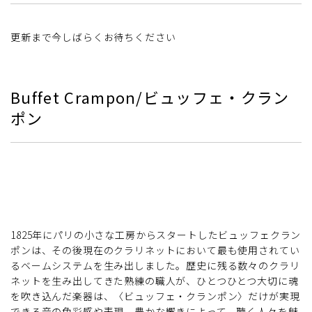
更新まで今しばらくお待ちください
Buffet Crampon/ビュッフェ・クラン
ポン
1825年にパリの小さな工房からスタートしたビュッフェクラン
ポンは、その後現在のクラリネットにおいて最も使用されてい
るベームシステムを生み出しました。歴史に残る数々のクラリ
ネットを生み出してきた熟練の職人が、ひとつひとつ大切に魂
を吹き込んだ楽器は、〈ビュッフェ・クランポン〉だけが実現
できる音の色彩感や表現、豊かな響きによって、聴く人々を魅