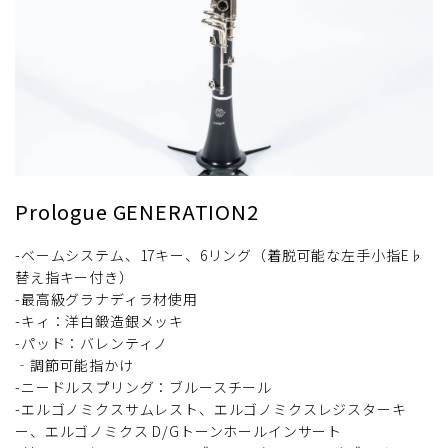
Prologue GENERATION2
-ベームシステム、17キー、6リング（着脱可能な左手小指E♭
替え指キー付き）
-最高級グラナディラ材使用
-キィ：洋白鍛造銀メッキ
-パッド：バレンティノ
‐調節可能指かけ
-ニードルスプリング：ブルースチール
-エルゴノミクスサムレスト、エルゴノミクスレジスターキ
ー、エルゴノミクス D/Gトーンホールインサート