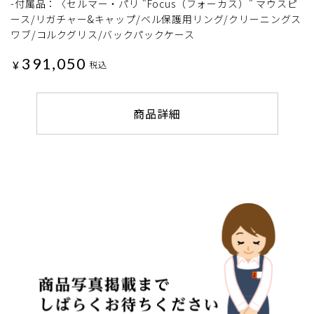
-付属品：〈セルマー・パリ "Focus（フォーカス）" マウスピ
ース/リガチャー&キャップ/ベル保護用リング/クリーニングス
ワブ/コルクグリス/バックパックケース
391,050
¥
税込
商品詳細