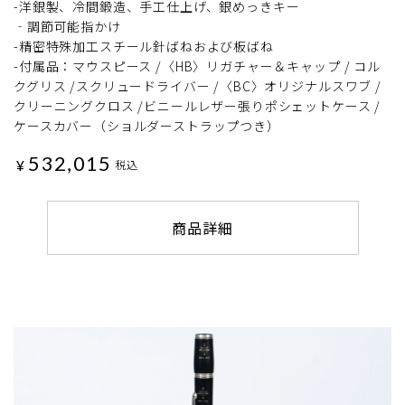
-洋銀製、冷間鍛造、手工仕上げ、銀めっきキー
‐調節可能指かけ
-精密特殊加工スチール針ばねおよび板ばね
-付属品：マウスピース /〈HB〉リガチャー＆キャップ / コル
クグリス /スクリュードライバー /〈BC〉オリジナルスワブ /
クリーニングクロス /ビニールレザー張りポシェットケース /
ケースカバー（ショルダーストラップつき）
532,015
¥
税込
商品詳細