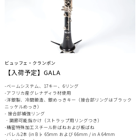
ビュッフェ・クランポン
【入荷予定】GALA
-ベームシステム、17キー、6リング
-アフリカ産グレナディラ材使用
-洋銀製、冷間鍛造、銀めっきキー（接合部リングはブラック
ニッケルめっき）
- 接合部補強リング
‐調節可能指かけ（ストラップ用リングつき）
-精密特殊加工スチール針ばねおよび板ばね
-バレル2本 (in B♭ 65mm および 66mm / in A 64mm