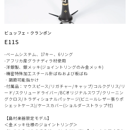
ビュッフェ・クランポン
E11S
-ベームシステム、17キー、6リング
-アフリカ産グラナディラ材使用
-洋銀製、銀メッキ(ジョイントリングのみ金メッキ)
-精密特殊加工スチール針ばねおよび板ばね
‐調節可能指かけ
-付属品：マウスピース/リガチャー/キャップ/コルクグリス/リ
ード/スクリュードライバー/BCオリジナルスワブ/クリーニン
グクロス/トラディショナルパッケージ(ビニールレザー張りポ
シェットケース)/ケースカバー(ショルダーストラップ付)
【島村楽器限定モデル】
＜金メッキ仕様のジョイントリング＞