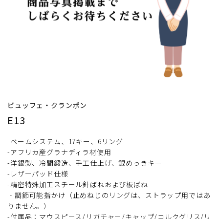
ビュッフェ・クランポン
E13
-ベームシステム、17キー、6リング
-アフリカ産グラナディラ材使用
-洋銀製、冷間鍛造、手工仕上げ、銀めっきキー
-レザーパッド仕様
-精密特殊加工スチール針ばねおよび板ばね
‐調節可能指かけ（止めねじのリングは、ストラップ用ではあ
りません。）
-付属品：マウスピース/リガチャー/キャップ/コルクグリス/リ