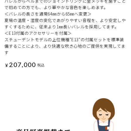
バレルからベルまでのジョイントリングに金メッキを施すこと
で初めての方でも、より華やかな音色を楽しめます。
＜バレルの長さを通常64㎜から65㎜へ変更＞
夏場の温度・湿度の変化であがりやすい音程を、より安定しや
すくするために、従来より1㎜長いバレルを採用してます。
＜E13付属のアクセサリーを付属＞
スチューデントモデルの上位機種“E13“の付属セットを標準装
備することにより、より快適な吹き心地のご提供を実現してま
す
207,000
¥
税込