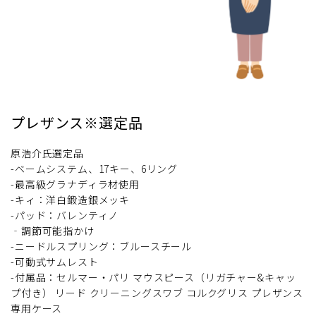
プレザンス※選定品
原浩介氏選定品
-ベームシステム、17キー、6リング
-最高級グラナディラ材使用
-キィ：洋白鍛造銀メッキ
-パッド：バレンティノ
‐調節可能指かけ
-ニードルスプリング：ブルースチール
-可動式サムレスト
-付属品：セルマー・パリ マウスピース（リガチャー&キャッ
プ付き） リード クリーニングスワブ コルクグリス プレザンス
専用ケース