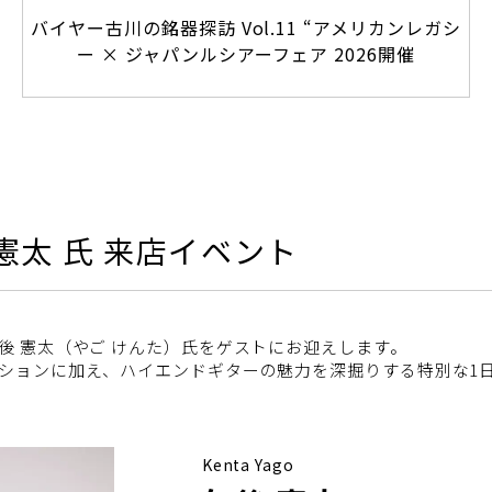
バイヤー古川の銘器探訪 Vol.11 “アメリカンレガシ
ー × ジャパンルシアーフェア 2026開催
矢後 憲太 氏 来店イベント
後 憲太（やご けんた）氏をゲストにお迎えします。
ションに加え、ハイエンドギターの魅力を深掘りする特別な1
Kenta Yago