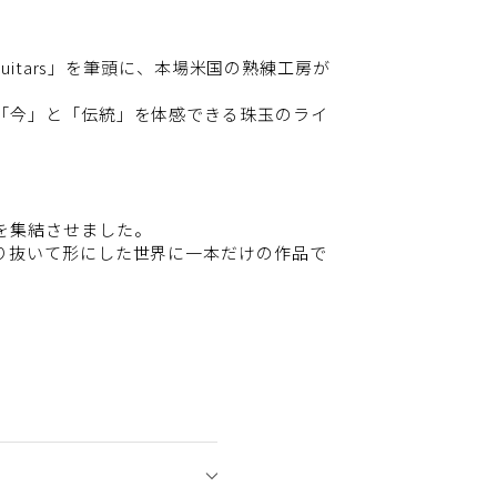
 Guitars」を筆頭に、本場米国の熟練工房が
「今」と「伝統」を体感できる珠玉のライ
を集結させました。
り抜いて形にした世界に一本だけの作品で