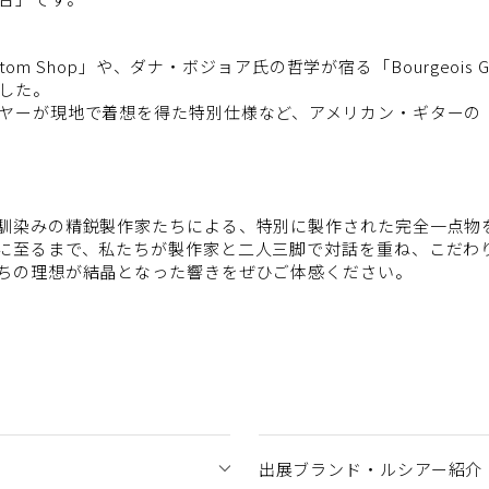
tom Shop」や、ダナ・ボジョア氏の哲学が宿る「Bourgeois
した。
ヤーが現地で着想を得た特別仕様など、アメリカン・ギターの
馴染みの精鋭製作家たちによる、特別に製作された完全一点物
に至るまで、私たちが製作家と二人三脚で対話を重ね、こだわ
ちの理想が結晶となった響きをぜひご体感ください。
出展ブランド・ルシアー紹介