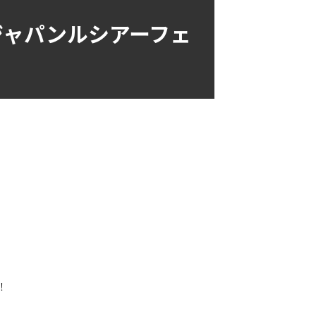
 ジャパンルシアーフェ
！