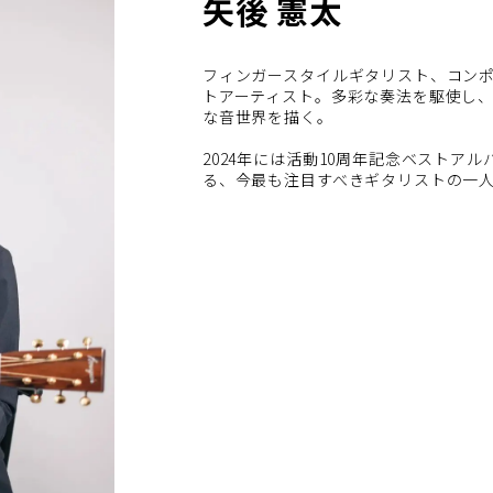
矢後 憲太
フィンガースタイルギタリスト、コンポーザー。
トアーティスト。多彩な奏法を駆使し、
な音世界を描く。
2024年には活動10周年記念ベストア
る、今最も注目すべきギタリストの一