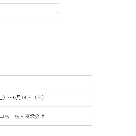
土）〜6月14日（日）
コ店 店内特設会場