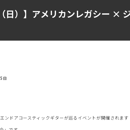
14（日）】アメリカンレガシー ×
25日
イエンドアコースティックギターが巡るイベントが開催されます
合」です。