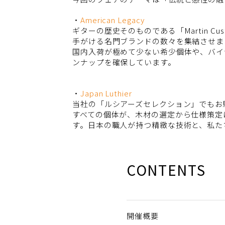
・
American Legacy
ギターの歴史そのものである「Martin Cus
手がける名門ブランドの数々を集結させま
国内入荷が極めて少ない希少個体や、バイ
ンナップを確保しています。
・
Japan Luthier
当社の「ルシアーズセレクション」でもお
すべての個体が、木材の選定から仕様策定
す。日本の職人が持つ精緻な技術と、私た
CONTENTS
開催概要