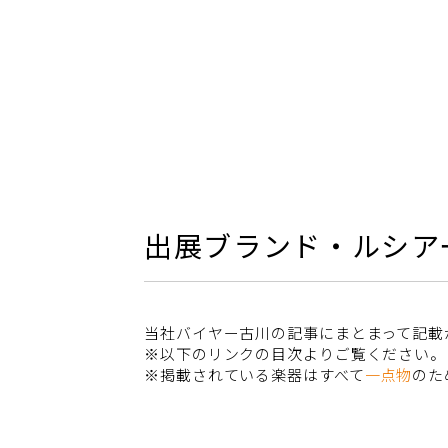
出展ブランド・ルシア
当社バイヤー古川の記事にまとまって記載
※以下のリンクの目次よりご覧ください。
※掲載されている楽器はすべて
一点物
のた