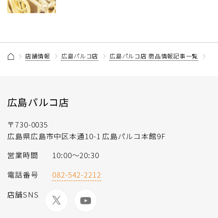
店舗情報
広島パルコ店
広島パルコ店 商品情報記事一覧
【
広島パルコ店
〒730-0035
広島県広島市中区本通10-1 広島パルコ本館9F
営業時間
10:00～20:30
電話番号
082-542-2212
店舗SNS