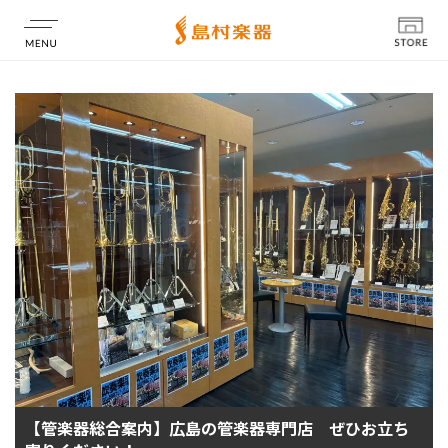
店舗情報
【管楽器総合案内】広島の管楽器専門店 ぜひお立ち