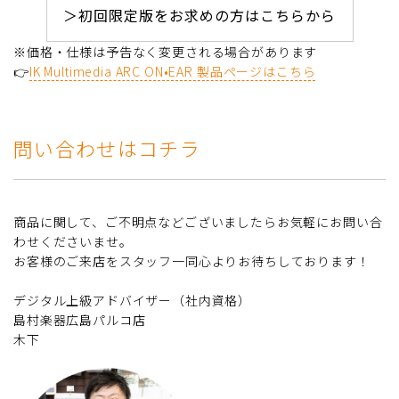
＞初回限定版をお求めの方はこちらから
※価格・仕様は予告なく変更される場合があります
👉
IK Multimedia ARC ON•EAR 製品ページはこちら
問い合わせはコチラ
商品に関して、ご不明点などございましたらお気軽にお問い合
わせくださいませ。
お客様のご来店をスタッフ一同心よりお待ちしております！
デジタル上級アドバイザー（社内資格）
島村楽器広島パルコ店
木下