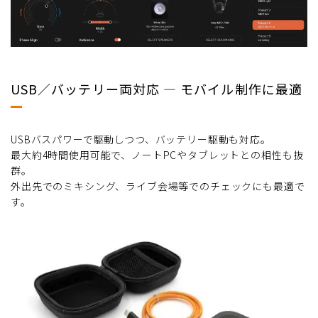
USB／バッテリー両対応 ― モバイル制作に最適
USBバスパワーで駆動しつつ、バッテリー駆動も対応。
最大約4時間使用可能で、ノートPCやタブレットとの相性も抜
群。
外出先でのミキシング、ライブ会場等でのチェックにも最適で
す。