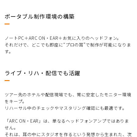
ポータブル制作環境の構築
ノートPC＋ARC ON・EAR＋お気に入りのヘッドフォン。
それだけで、どこでも即座に“プロの耳”で制作が可能になりま
す。
ライブ・リハ・配信でも活躍
ツアー先のホテルや配信現場でも、常に安定したモニター環境
をキープ。
リハーサル中のチェックやマスタリング確認にも最適です。
「ARC ON・EAR」は、単なるヘッドフォンアンプではありま
せん。
それは、耳の中にスタジオを作るという発想から生まれた、次