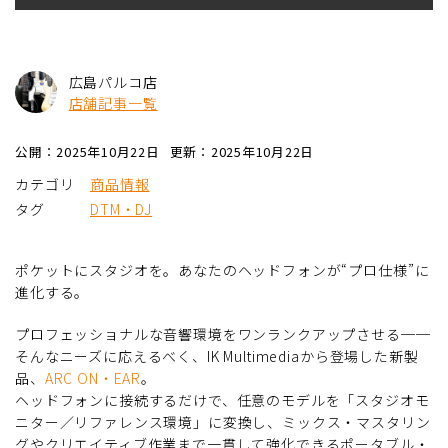
広島パルコ店
店舗記事一覧
公開：2025年10月22日
更新：2025年10月22日
カテゴリ
商品情報
タグ
DTM・DJ
ポケットにスタジオを。あなたのヘッドフォンが“プロ仕様”に
進化する。
プロフェッショナルな音響環境をワンランクアップさせる──
そんなニーズに応えるべく、IK Multimediaから登場した新製
品、
ARC ON・EAR
。
ヘッドフォンに接続するだけで、任意のモデルを「スタジオモ
ニター／リファレンス環境」に変換し、ミックス・マスタリン
グやクリエイティブ作業まで一貫して強化できるポータブル・