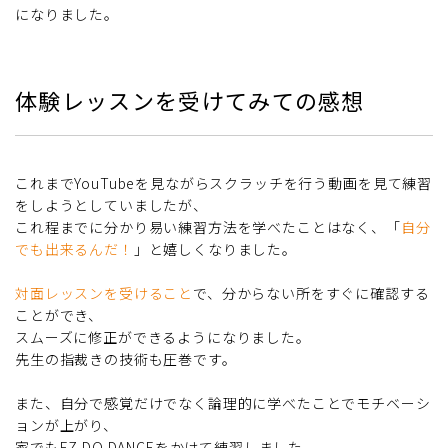
になりました。
体験レッスンを受けてみての感想
これまでYouTubeを見ながらスクラッチを行う動画を見て練習
をしようとしていましたが、
これ程までに分かり易い練習方法を学べたことはなく、「
自分
でも出来るんだ！
」と嬉しくなりました。
対面レッスンを受けること
で、分からない所をすぐに確認する
ことができ、
スムーズに修正ができるようになりました。
先生の指裁きの技術も圧巻です。
また、自分で感覚だけでなく論理的に学べたことでモチベーシ
ョンが上がり、
家でもEZ DO DANCEをかけて練習しました。