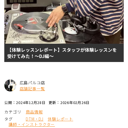
【体験レッスンレポート】スタッフが体験レッスンを
受けてみた！～DJ編～
広島パルコ店
店舗記事一覧
公開：2024年12月28日
更新：2026年02月26日
カテゴリ
商品情報
タグ
DTM・DJ
体験レポート
講師・インストラクター