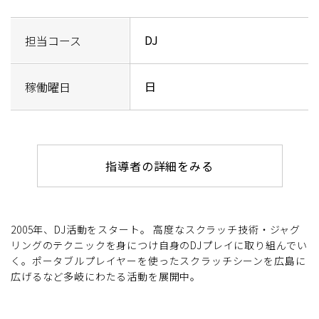
DJ
担当コース
日
稼働曜日
指導者の詳細をみる
2005年、DJ活動をスタート。 高度なスクラッチ技術・ジャグ
リングのテクニックを身につけ自身のDJプレイに取り組んでい
く。ポータブルプレイヤーを使ったスクラッチシーンを広島に
広げるなど多岐にわたる活動を展開中。