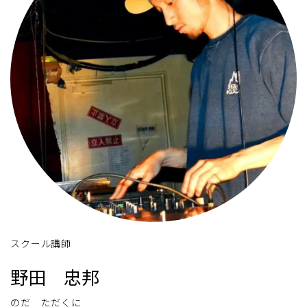
スクール講師
野田 忠邦
のだ ただくに