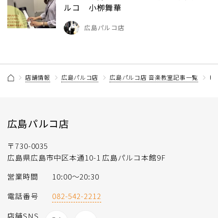
ルコ 小栁舞華
広島パルコ店
店舗情報
広島パルコ店
広島パルコ店 音楽教室記事一覧
ピ
広島パルコ店
〒730-0035
広島県広島市中区本通10-1 広島パルコ本館9F
営業時間
10:00～20:30
電話番号
082-542-2212
店舗SNS