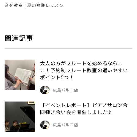
音楽教室｜夏の短期レッスン
関連記事
大人の方がフルートを始めるならこ
こ！予約制フルート教室の通いやすい
ポイント5つ！
広島パルコ店
【イベントレポート】ピアノサロン合
同弾き合い会を開催しました♪
広島パルコ店