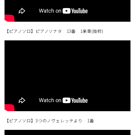
【ピアノソロ】ピアノソナタ 13番 1楽章(抜粋)
【ピアノソロ】3つのノヴェレッテより 1番