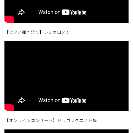
【ピアノ弾き語り】レミオロメン
【オンラインコンサート】ドラゴンクエスト集