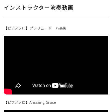
インストラクター演奏動画
【ピアノソロ】プレリュード ハ長調
【ピアノソロ】Amazing Grace