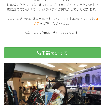
お電話いただければ、折り返しおかけ直しさせていただいた上で
電話口でていねいに・分かりやすくご説明
させていただきます。
また、
お家での決済も可能
です。お支払い方法につきましては
コ
チラ
をご覧くださいませ。
みなさまのご相談お待ちしております♪
電話をかける