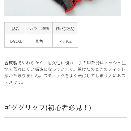
型名
カラー種類
価格(税込)
TDG10L
黒色
￥4,950
合皮製でやわらかく、耐久性に優れ、手の甲部分はメッシュ生
地で蒸れにくい構造になっています。着けたのときのフィット
感がたまりません。スティックをよく飛ばしてしまう人におス
スメです。
ギググリップ(初心者必見！)