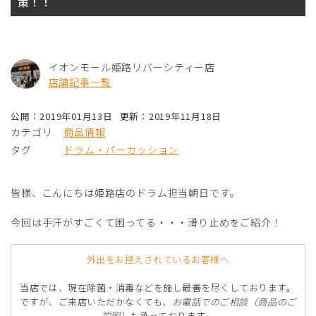
策！！
イオンモール姫路リバーシティー店
店舗記事一覧
公開：2019年01月13日
更新：2019年11月18日
カテゴリ
商品情報
タグ
ドラム・パーカッション
皆様、こんにちは姫路店のドラム担当朝日です。
今回は手汗がすごくて困ってる・・・滑り止めをご紹介！
外出をお控えされているお客様へ
当店では、現在除菌・消毒などを施し最善を尽くしております。
ですが、ご来店いただかなくても、
お電話でのご相談（商品のご
説明）
も承っております。