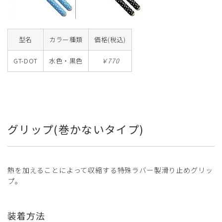
型名
カラー種類
価格(税込)
GT-DOT
水色・黒色
￥770
グリップ(巻かないタイプ)
熱を加えることによって収縮する特殊ラバー製滑り止めグリッ
プ。
装着方法