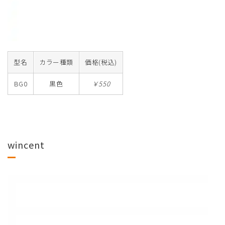
型名
カラー種類
価格(税込)
BG0
黒色
￥550
wincent