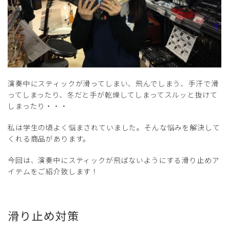
演奏中にスティックが滑ってしまい、飛んでしまう、手汗で滑
ってしまったり、冬だと手が乾燥してしまってスルッと抜けて
しまったり・・・
私は学生の頃よく悩まされていました。そんな悩みを解決して
くれる商品があります。
今回は、演奏中にスティックが飛ばないようにする滑り止めア
イテムをご紹介致します！
滑り止め対策