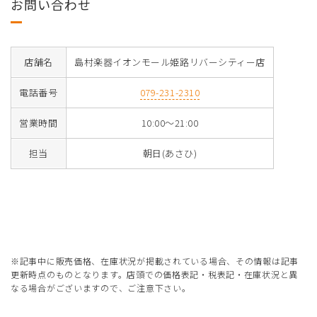
お問い合わせ
店舗名
島村楽器イオンモール姫路リバーシティー店
電話番号
079-231-2310
営業時間
10:00〜21:00
担当
朝日(あさひ)
※記事中に販売価格、在庫状況が掲載されている場合、その情報は記事
更新時点のものとなります。店頭での価格表記・税表記・在庫状況と異
なる場合がございますので、ご注意下さい。