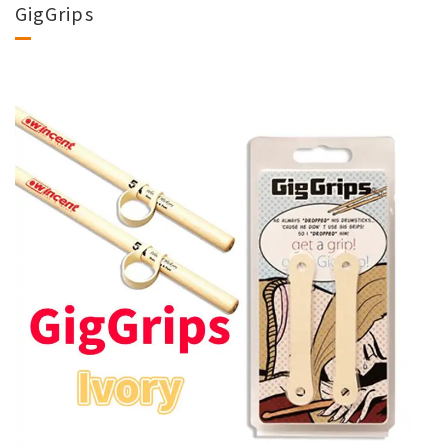
GigGrips