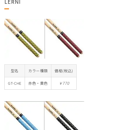
LERNI
型名
カラー種類
価格(税込)
GT-CHE
赤色・黄色
￥770