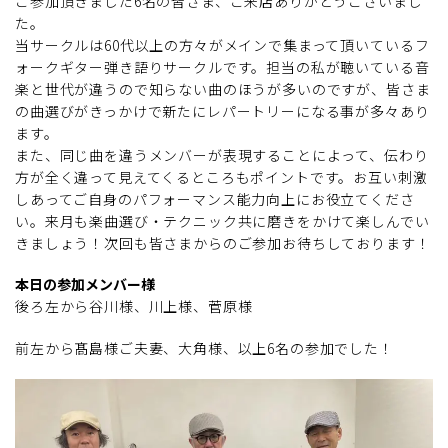
ご参加頂きました6名の皆さま、ご来店ありがとうございまし
た。
当サークルは60代以上の方々がメインで集まって頂いているフ
ォークギター弾き語りサークルです。担当の私が聴いている音
楽と世代が違うので知らない曲のほうが多いのですが、皆さま
の曲選びがきっかけで新たにレパートリーになる事が多々あり
ます。
また、同じ曲を違うメンバーが表現することによって、伝わり
方が全く違って見えてくるところもポイントです。お互い刺激
しあってご自身のパフォーマンス能力向上にお役立てくださ
い。来月も楽曲選び・テクニック共に磨きをかけて楽しんでい
きましょう！次回も皆さまからのご参加お待ちしております！
本日の参加メンバー様
後ろ左から谷川様、川上様、菅原様
前左から髙島様ご夫妻、大角様、以上6名の参加でした！