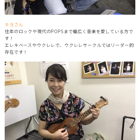
キヨさん
往年のロックや現代のPOPSまで幅広く音楽を愛している方で
す！
エレキベースやウクレレで、ウクレレサークルではリーダー的
存在です！