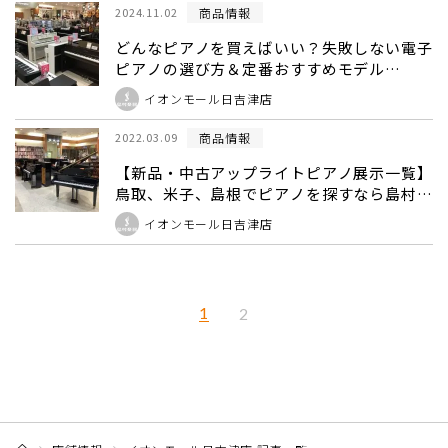
商品情報
2024.11.02
どんなピアノを買えばいい？失敗しない電子
ピアノの選び方＆定番おすすめモデル
【2026年最新版｜担当：金田】8月1日更新
イオンモール日吉津店
商品情報
2022.03.09
【新品・中古アップライトピアノ展示一覧】
鳥取、米子、島根でピアノを探すなら島村楽
器イオンモール日吉津店へ♪
イオンモール日吉津店
1
2