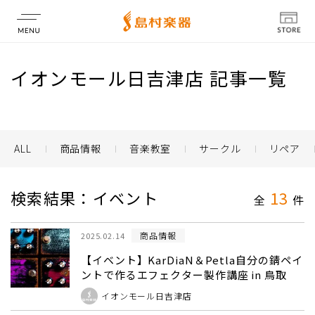
店舗情報
イオンモール日吉津店 記事一覧
ALL
商品情報
音楽教室
サークル
リペア
検索結果：イベント
13
全
件
商品情報
2025.02.14
【イベント】KarDiaN＆Petla自分の錆ペイ
ントで作るエフェクター製作講座 in 鳥取
イオンモール日吉津店