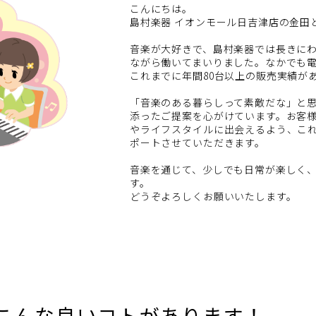
こんにちは。
島村楽器 イオンモール日吉津店の金田
音楽が大好きで、島村楽器では長きに
ながら働いてまいりました。なかでも
これまでに年間80台以上の販売実績が
「音楽のある暮らしって素敵だな」と
添ったご提案を心がけています。お客
やライフスタイルに出会えるよう、こ
ポートさせていただきます。
音楽を通じて、少しでも日常が楽しく
す。
どうぞよろしくお願いいたします。
こんな良いコトがあります！