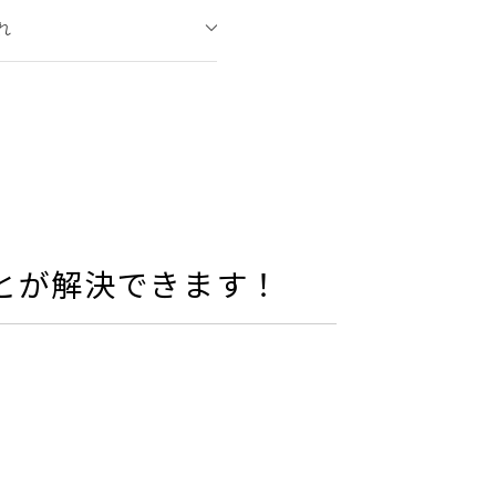
れ
とが解決できます！