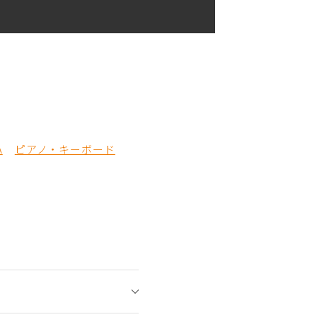
A
ピアノ・キーボード