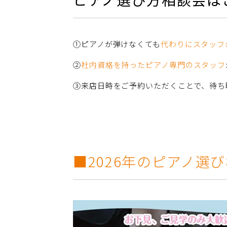
①ピアノが弾けなくても
代わりにスタッフ
②
社内資格を持ったピアノ専門のスタッフ
③来店日時をご予約いただくことで、待ち
■2026年のピアノ選