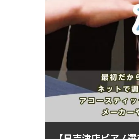
【日吉津店ピアノ選