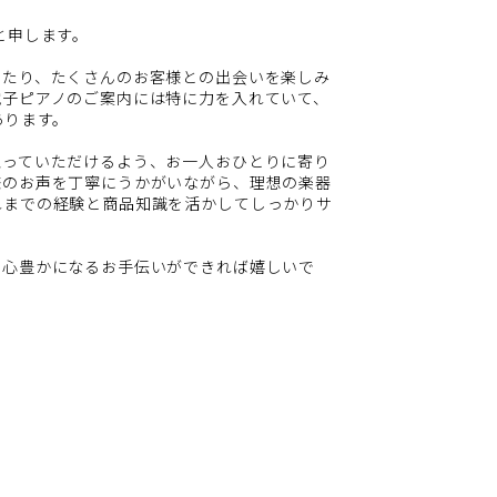
と申します。
わたり、たくさんのお客様との出会いを楽しみ
電子ピアノのご案内には特に力を入れていて、
あります。
思っていただけるよう、お一人おひとりに寄り
様のお声を丁寧にうかがいながら、理想の楽器
れまでの経験と商品知識を活かしてしっかりサ
、心豊かになるお手伝いができれば嬉しいで