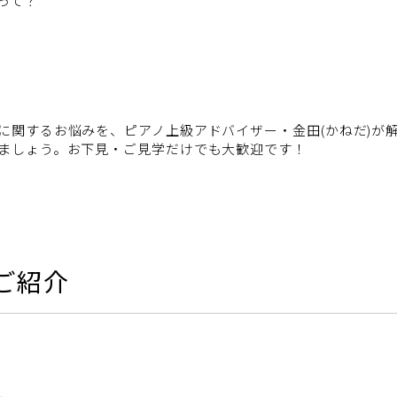
って？
に関するお悩みを、ピアノ上級アドバイザー・金田(かねだ)が
ましょう。お下見・ご見学だけでも大歓迎です！
ご紹介