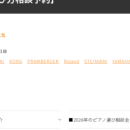
一覧
01日
AI
KORG
PRAMBERGER
Roland
STEINWAY
YAMAH
介
■2026年のピアノ選び相談会