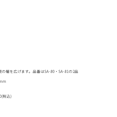
現の幅を広げます。品番はSA-80・SA-81の2品
7mm
0(税込)