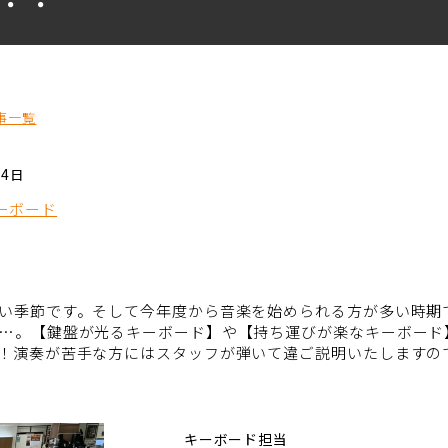
事一覧
24日
ーボード
い季節です。そして今年度から音楽を始められる方が多い時期
…。【鍵盤が光るキーボード】や【持ち運びが楽なキーボード
！演奏が苦手な方にはスタッフが弾いて違ご説明いたしますの
キーボード担当