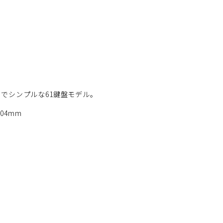
でシンプルな61鍵盤モデル。
04mm