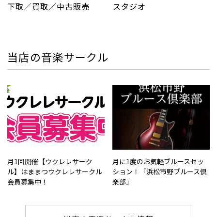
下取／買取／中古販売
スタジオ
当店の音楽サークル
月1回開催【ウクレレサーク
月に1度のお気軽ブルースセッ
ル】はままつウクレレサークル
ション！「浜松市野ブルース倶
会員募集中！
楽部」