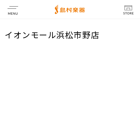
店舗情報
イオンモール浜松市野店