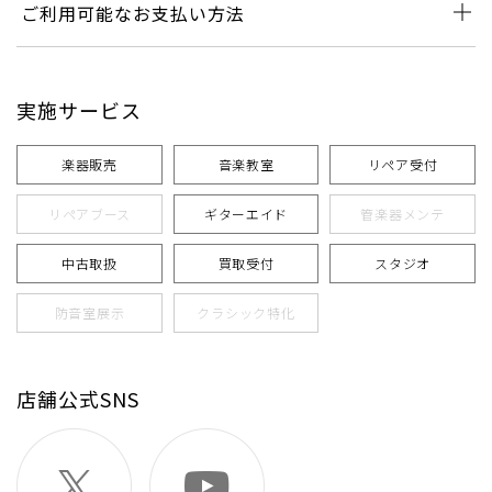
ご利用可能なお支払い方法
実施サービス
楽器販売
音楽教室
リペア受付
リペアブース
ギターエイド
管楽器メンテ
中古取扱
買取受付
スタジオ
防音室展示
クラシック特化
店舗公式SNS