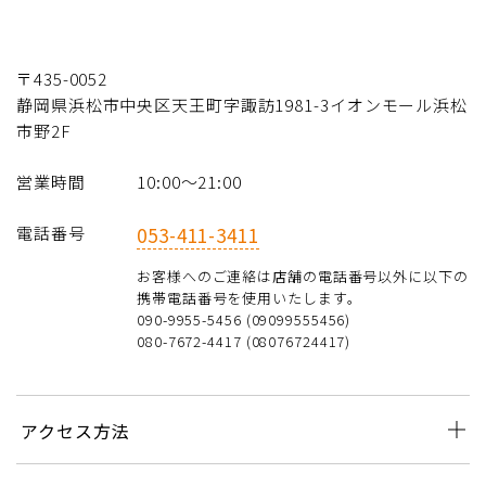
〒435-0052
静岡県浜松市中央区天王町字諏訪1981-3イオンモール浜松
市野2F
営業時間
10:00〜21:00
電話番号
053-411-3411
お客様へのご連絡は店舗の電話番号以外に以下の
携帯電話番号を使用いたします。
090-9955-5456 (09099555456)
080-7672-4417 (08076724417)
アクセス方法