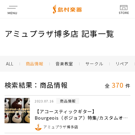
店舗情報
アミュプラザ博多店 記事一覧
ALL
商品情報
音楽教室
サークル
リペア
検索結果：商品情報
370
全
件
商品情報
2023.07.16
【アコースティックギター】
Bourgeois（ボジョア）特集/カスタムオー
ダー受付中
アミュプラザ博多店