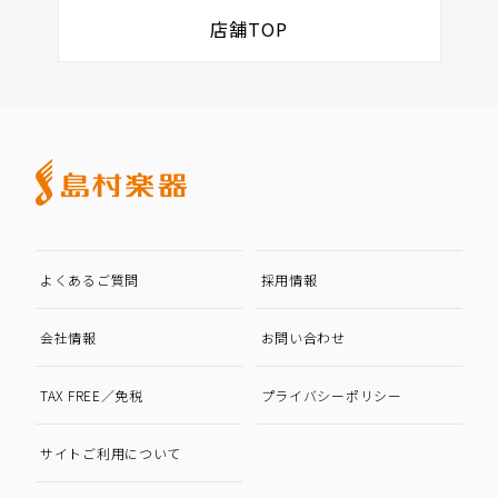
店舗TOP
よくあるご質問
採用情報
会社情報
お問い合わせ
TAX FREE／免税
プライバシーポリシー
サイトご利用について