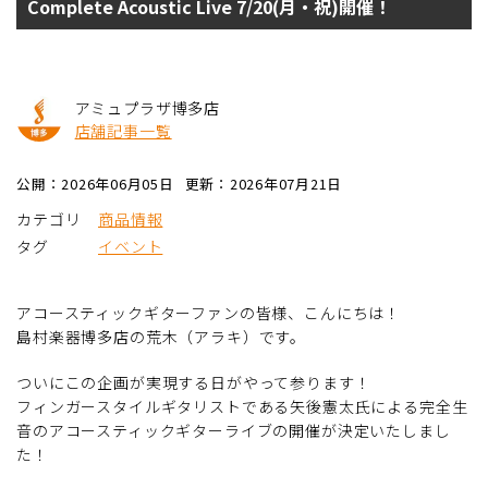
Complete Acoustic Live 7/20(月・祝)開催！
アミュプラザ博多店
店舗記事一覧
公開：2026年06月05日
更新：2026年07月21日
カテゴリ
商品情報
タグ
イベント
アコースティックギターファンの皆様、こんにちは！
島村楽器博多店の荒木（アラキ）です。
ついにこの企画が実現する日がやって参ります！
フィンガースタイルギタリストである矢後憲太氏による完全生
音のアコースティックギターライブの開催が決定いたしまし
た！