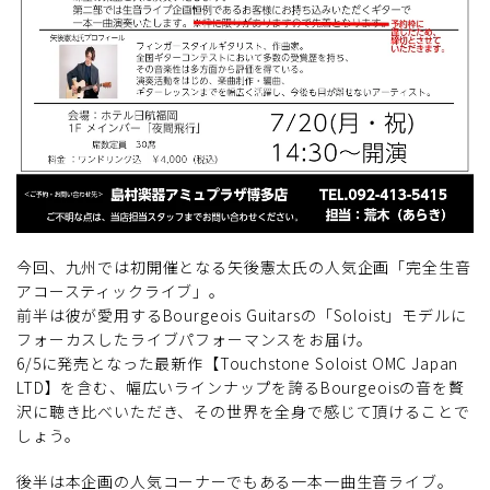
今回、九州では初開催となる矢後憲太氏の人気企画「完全生音
アコースティックライブ」。
前半は彼が愛用するBourgeois Guitarsの「Soloist」モデルに
フォーカスしたライブパフォーマンスをお届け。
6/5に発売となった最新作【Touchstone Soloist OMC Japan
LTD】を含む、幅広いラインナップを誇るBourgeoisの音を贅
沢に聴き比べいただき、その世界を全身で感じて頂けることで
しょう。
後半は本企画の人気コーナーでもある一本一曲生音ライブ。