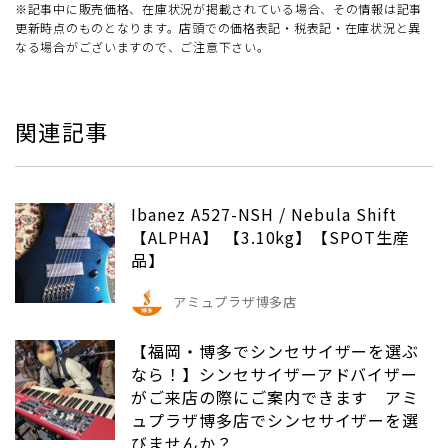
※記事中に販売価格、在庫状況が掲載されている場合、その情報は記事
更新時点のものとなります。店頭での価格表記・税表記・在庫状況と異
なる場合がございますので、ご注意下さい。
関連記事
Ibanez A527-NSH / Nebula Shift
【ALPHA】 【3.10kg】【SPOT生産
品】
アミュプラザ博多店
【福岡・博多でシンセサイザーを選ぶ
なら！】シンセサイザーアドバイザー
がご来店の際にご案内できます アミ
ュプラザ博多店でシンセサイザーを選
びませんか？