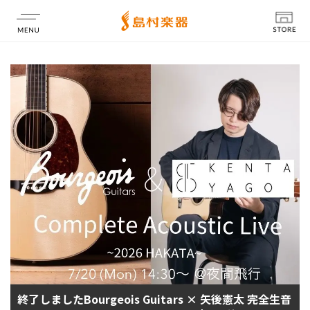
店舗情報
終了しましたBourgeois Guitars × 矢後憲太 完全生音