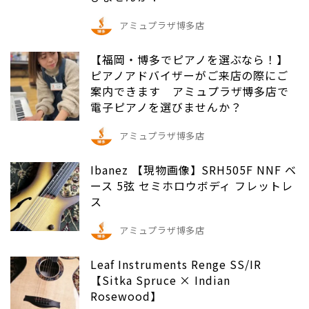
アミュプラザ博多店
【福岡・博多でピアノを選ぶなら！】
ピアノアドバイザーがご来店の際にご
案内できます アミュプラザ博多店で
電子ピアノを選びませんか？
アミュプラザ博多店
Ibanez 【現物画像】SRH505F NNF ベ
ース 5弦 セミホロウボディ フレットレ
ス
アミュプラザ博多店
Leaf Instruments Renge SS/IR
【Sitka Spruce × Indian
Rosewood】