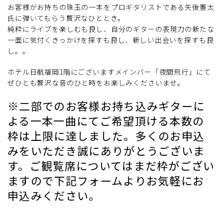
お客様がお持ちの珠玉の一本をプロギタリストである矢後憲太
氏に弾いてもらう贅沢なひととき。
純粋にライブを楽しむも良し、自分のギターの表現力の新たな
一面に気付くきっかけを探すも良し、新しい出会いを探すも良
し。。
ホテル日航福岡1階にございますメインバー「夜間飛行」にて
ぜひとも贅沢な音のひと時をお楽しみくださいませ。
※二部でのお客様お持ち込みギターに
よる一本一曲にてご希望頂ける本数の
枠は上限に達しました。多くのお申込
みをいただき誠にありがとうございま
す。ご観覧席についてはまだ枠がござい
ますので下記フォームよりお気軽にお
申込みください。