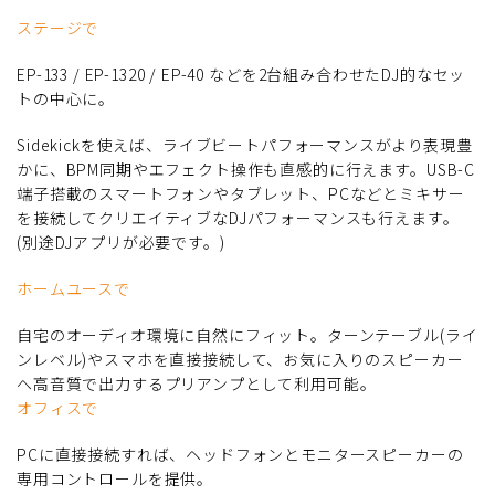
ステージで
EP-133 / EP-1320 / EP-40 などを2台組み合わせたDJ的なセッ
トの中心に。
Sidekickを使えば、ライブビートパフォーマンスがより表現豊
かに、BPM同期やエフェクト操作も直感的に行えます。USB-C
端子搭載のスマートフォンやタブレット、PCなどとミキサー
を接続してクリエイティブなDJパフォーマンスも行えます。
(別途DJアプリが必要です。)
ホームユースで
自宅のオーディオ環境に自然にフィット。ターンテーブル(ライ
ンレベル)やスマホを直接接続して、お気に入りのスピーカー
へ高音質で出力するプリアンプとして利用可能。
オフィスで
PCに直接接続すれば、ヘッドフォンとモニタースピーカーの
専用コントロールを提供。