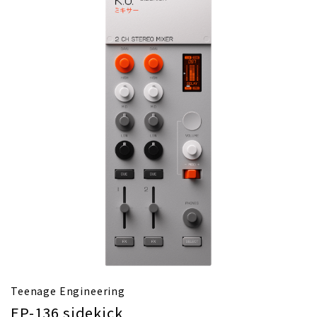
Teenage Engineering
EP-136 sidekick