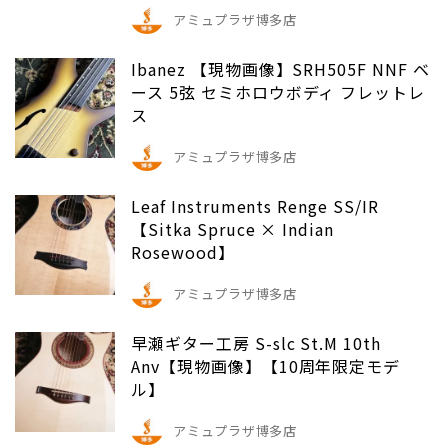
アミュプラザ博多店
Ibanez 【現物画像】SRH505F NNF ベ
ース 5弦 セミホロウボディ フレットレ
ス
アミュプラザ博多店
Leaf Instruments Renge SS/IR
【Sitka Spruce × Indian
Rosewood】
アミュプラザ博多店
早瀬ギター工房 S-slc St.M 10th
Anv【現物画像】【10周年限定モデ
ル】
アミュプラザ博多店