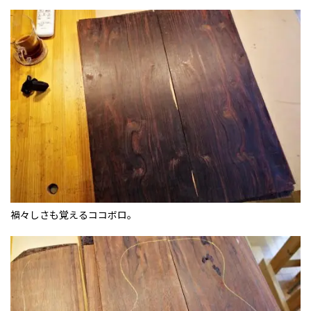
禍々しさも覚えるココボロ。