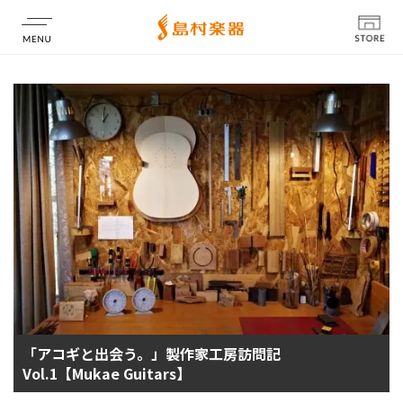
店舗情報
「アコギと出会う。」製作家工房訪問記
Vol.1【Mukae Guitars】