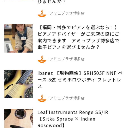
びませんか？
アミュプラザ博多店
【福岡・博多でピアノを選ぶなら！】
ピアノアドバイザーがご来店の際にご
案内できます アミュプラザ博多店で
電子ピアノを選びませんか？
アミュプラザ博多店
Ibanez 【現物画像】SRH505F NNF ベ
ース 5弦 セミホロウボディ フレットレ
ス
アミュプラザ博多店
Leaf Instruments Renge SS/IR
【Sitka Spruce × Indian
Rosewood】