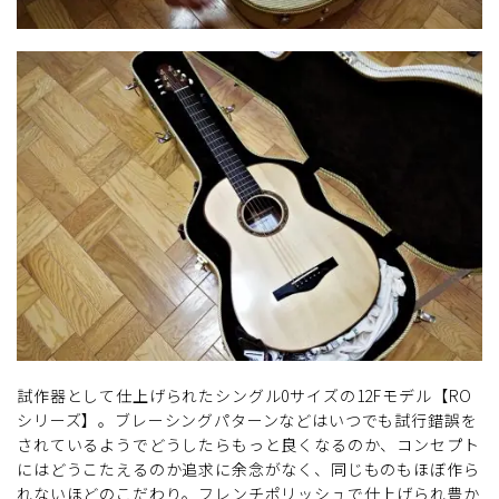
試作器として仕上げられたシングル0サイズの12Fモデル【RO
シリーズ】。ブレーシングパターンなどはいつでも試行錯誤を
されているようでどうしたらもっと良くなるのか、コンセプト
にはどうこたえるのか追求に余念がなく、同じものもほぼ作ら
れないほどのこだわり。フレンチポリッシュで仕上げられ豊か