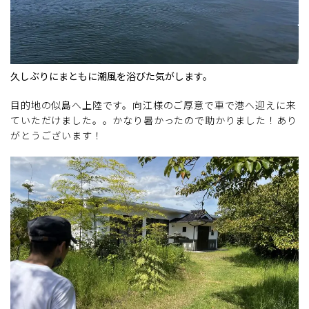
久しぶりにまともに潮風を浴びた気がします。
目的地の似島へ上陸です。向江様のご厚意で車で港へ迎えに来
ていただけました。。かなり暑かったので助かりました！あり
がとうございます！