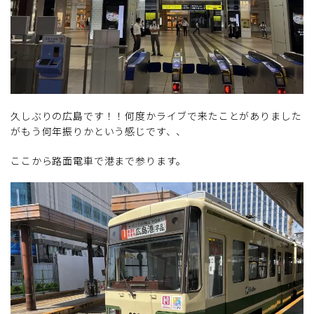
久しぶりの広島です！！何度かライブで来たことがありました
がもう何年振りかという感じです、、
ここから路面電車で港まで参ります。