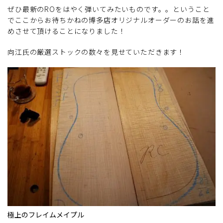
ぜひ最新のROをはやく弾いてみたいものです。。ということ
でここからお待ちかねの博多店オリジナルオーダーのお話を進
めさせて頂けることになりました！
向江氏の厳選ストックの数々を見せていただきます！
極上のフレイムメイプル