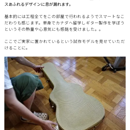
スあふれるデザインに息が漏れます。
基本的には工程全てをこの部屋で行われるようでスマートなこ
だわりも感じます。単身でカナダへ留学しギター製作を学ぼう
というその熱量や心意気にも感銘を受けました。。
ここでご実家に置かれているという試作モデルを見せていただ
けることに。