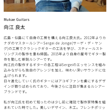
Mukae Guitars
向江 良太
広島・似島にて自身の工房を構える向江良太氏。2012年よりカ
ナダのマスタールシアーSergei de Jonge(サーゲ・デ・ヤン
グ)の工房でクラシックギターの工法を学び、スティールスト
リングスの製作を重ね帰国。2015年より自身の屋号でギター製
作を勤しむ新鋭ルシアーです。
向江氏の製作するギターの各工程はSergeiのエッセンスを組み
込みながらも独自のアレンジを加え、味わい深いサウンドに仕
上げられます。
日々進化していく氏のギターにはアコギファンを虜にするデザ
インが散りばめられており、今後さらに注目が集まるルシアー
ブランドです。
私が向江氏を初めて知ったのは少し前に雑誌で製作家特集を組
まれていた時でした。美しいデザイン、木工。フレンチポリッ