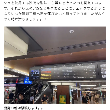
シュを使用する独特な製法にも興味を持ったのを覚えていま
す。それから氏のSNSなども事あるごとにチェックするように
なりいつか是非工房へ足を運びたいと願っておりましたがよう
やく時が満ちました。。！
出発の朝は緊張します。。