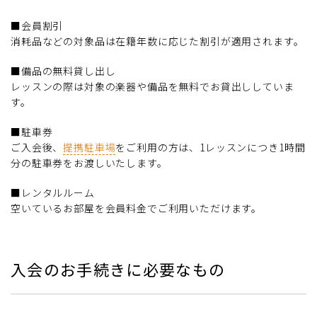
■会員割引
消耗品などの対象品は在籍年数に応じた割引が適用されます。
■備品の無料貸し出し
レッスンの際は対象の楽器や備品を無料でお貸出ししていま
す。
■駐車券
ご入会後、
提携駐車場
をご利用の方は、1レッスンにつき1時間
分の駐車券をお渡しいたします。
■レンタルルーム
空いているお部屋を会員料金でご利用いただけます。
入会のお手続きに必要なもの