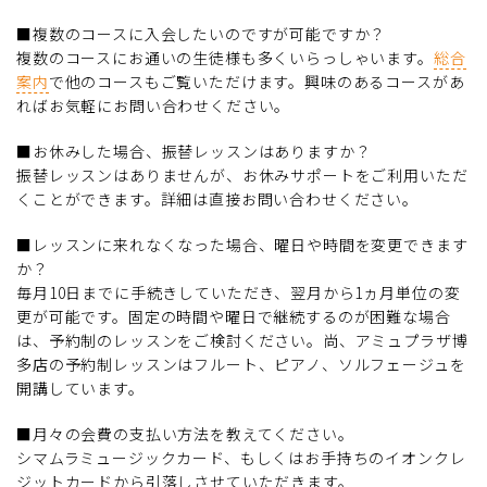
■複数のコースに入会したいのですが可能ですか？
複数のコースにお通いの生徒様も多くいらっしゃいます。
総合
案内
で他のコースもご覧いただけます。興味のあるコースがあ
ればお気軽にお問い合わせください。
■お休みした場合、振替レッスンはありますか？
振替レッスンはありませんが、お休みサポートをご利用いただ
くことができます。詳細は直接お問い合わせください。
■レッスンに来れなくなった場合、曜日や時間を変更できます
か？
毎月10日までに手続きしていただき、翌月から1ヵ月単位の変
更が可能です。固定の時間や曜日で継続するのが困難な場合
は、予約制のレッスンをご検討ください。尚、アミュプラザ博
多店の予約制レッスンはフルート、ピアノ、ソルフェージュを
開講しています。
■月々の会費の支払い方法を教えてください。
シマムラミュージックカード、もしくはお手持ちのイオンクレ
ジットカードから引落しさせていただきます。