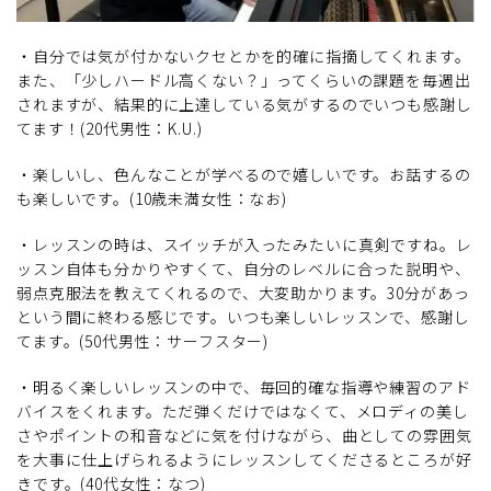
・自分では気が付かないクセとかを的確に指摘してくれます。
また、「少しハードル高くない？」ってくらいの課題を毎週出
されますが、結果的に上達している気がするのでいつも感謝し
てます！(20代男性：K.U.)
・楽しいし、色んなことが学べるので嬉しいです。お話するの
も楽しいです。(10歳未満女性：なお)
・レッスンの時は、スイッチが入ったみたいに真剣ですね。レ
ッスン自体も分かりやすくて、自分のレベルに合った説明や、
弱点克服法を教えてくれるので、大変助かります。30分があっ
という間に終わる感じです。いつも楽しいレッスンで、感謝し
てます。(50代男性：サーフスター)
・明るく楽しいレッスンの中で、毎回的確な指導や練習のアド
バイスをくれます。ただ弾くだけではなくて、メロディの美し
さやポイントの和音などに気を付けながら、曲としての雰囲気
を大事に仕上げられるようにレッスンしてくださるところが好
きです。(40代女性：なつ)