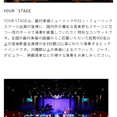
YOUR STAGE
YOUR STAGEは、島村楽器ミュージックサロン・ミュージック
スクール会員の皆様に、国内外の著名な音楽家もステージに立
つ一流のホールで演奏を披露していただく特別なコンサートで
す。全国の島村楽器の店舗からご応募いただいた総勢900名以
上の音楽教室会員様が全8日間22公演にわたり演奏するビッグ
イベントです。20種類以上の楽器によるクラシック、ジャズ、
ポピュラー、映画音楽などの様々な演奏をお楽しみください。