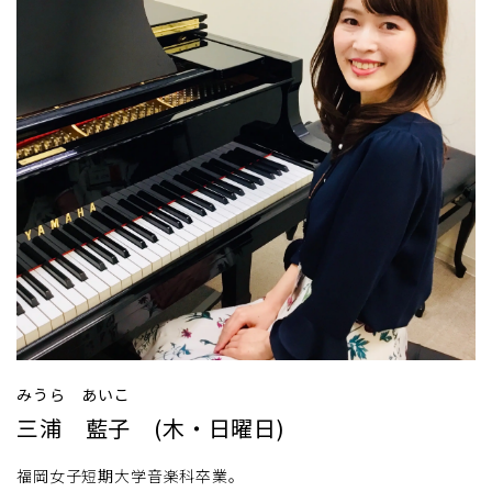
みうら あいこ
三浦 藍子 (木・日曜日)
福岡女子短期大学音楽科卒業。