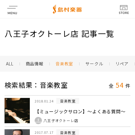
店舗情報
八王子オクトーレ店 記事一覧
ALL
商品情報
音楽教室
サークル
リペア
検索結果：音楽教室
54
全
件
音楽教室
2018.01.24
【ミュージックサロン】～よくある質問～
八王子オクトーレ店
音楽教室
2017.07.17