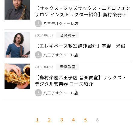
【サックス・ジャズサックス・エアロフォン
サロン インストラクター紹介】島村楽器
八王子店 黒川 卓也
八王子オクトーレ店
音楽教室
2017.06.07
【エレキベース教室講師紹介】宇野 光俊
八王子オクトーレ店
音楽教室
2017.04.23
【島村楽器八王子店 音楽教室】サックス・
デジタル管楽器 コース紹介
八王子オクトーレ店
1
2
3
4
5
6