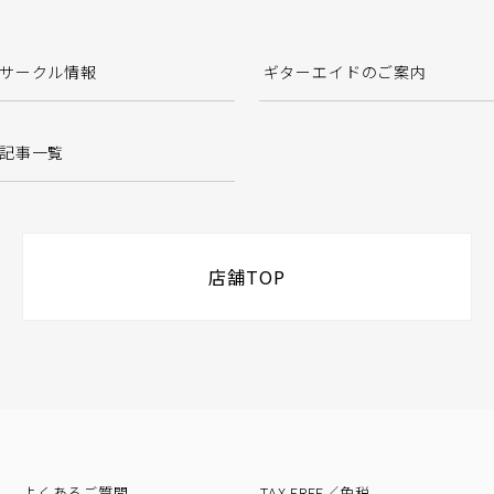
サークル情報
ギターエイドのご案内
記事一覧
店舗TOP
よくあるご質問
TAX FREE／免税