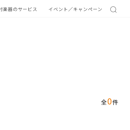
村楽器のサービス
イベント／キャンペーン
0
全
件