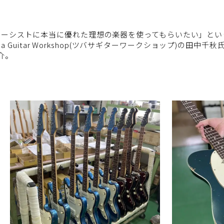
・ベーシストに本当に優れた理想の楽器を使ってもらいたい」と
asa Guitar Workshop(ツバサギターワークショップ)の
介。