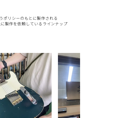
いうポリシーのもとに製作される
田中千秋氏に製作を依頼しているラインナップ