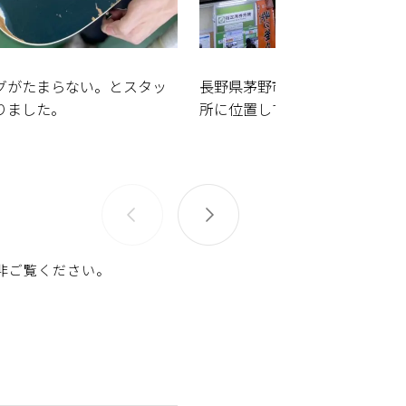
グがたまらない。とスタッ
長野県茅野市。精密機器工業の
りました。
所に位置しています。
非ご覧ください。