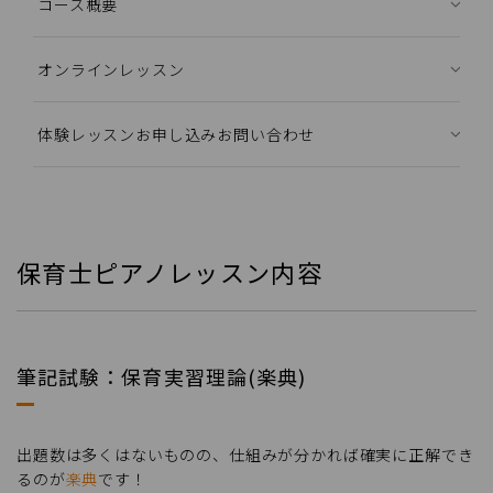
コース概要
オンラインレッスン
体験レッスンお申し込みお問い合わせ
保育士ピアノレッスン内容
筆記試験：保育実習理論(楽典)
出題数は多くはないものの、仕組みが分かれば確実に正解でき
るのが
楽典
です！