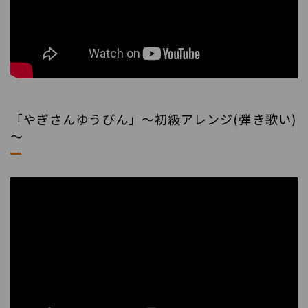
「やぎさんゆうびん」～初級アレンジ(弾き歌い)
～