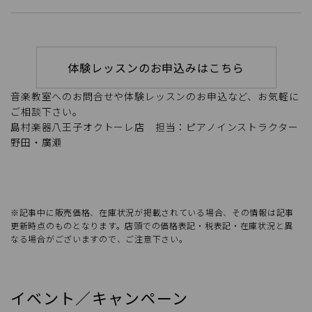
体験レッスンのお申込みはこちら
音楽教室へのお問合せや体験レッスンのお申込など、お気軽に
ご相談下さい。
島村楽器八王子オクトーレ店 担当：ピアノインストラクター
野田・廣瀬
※記事中に販売価格、在庫状況が掲載されている場合、その情報は記事
更新時点のものとなります。店頭での価格表記・税表記・在庫状況と異
なる場合がございますので、ご注意下さい。
イベント／キャンペーン