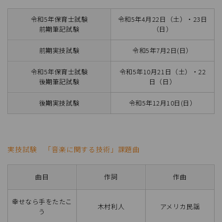
令和5年保育士試験
令和5年4月22日（土）・23日
前期筆記試験
（日）
前期実技試験
令和5年7月2日(日）
令和5年保育士試験
令和5年10月21日（土）・22
後期筆記試験
日（日）
後期実技試験
令和5年12月10日(日）
実技試験 「音楽に関する技術」課題曲
曲目
作詞
作曲
幸せなら手をたたこ
木村利人
アメリカ民謡
う