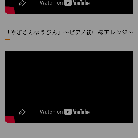
「やぎさんゆうびん」～ピアノ初中級アレンジ～