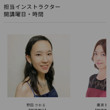
担当インストラクター
開講曜日・時間
野田 かおる
廣瀬 春