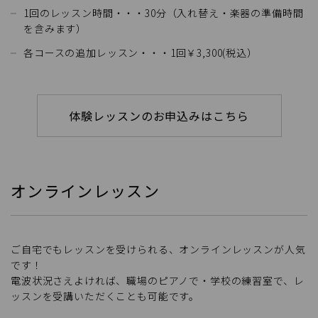
1回のレッスン時間・・・30分（入れ替え・楽器の準備時間
を含みます）
各コースの追加レッスン・・・1回￥3,300(税込）
体験レッスンのお申込みはこちら
オンラインレッスン
ご自宅でもレッスンを受けられる、オンラインレッスンが人気
です！
電波状況さえよければ、職場のピアノで・学校の練習室で、レ
ッスンを受講いただくことも可能です。