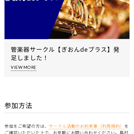
管楽器サークル【ぎおんdeブラス】発
足しました！
VIEW MORE
参加方法
参加をご希望の方は、
サークル活動のお約束事（利用規約）
を
ご確認いただいた上で、お気軽にお問い合わせください。島村