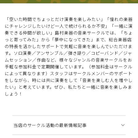
「空いた時間でちょっとだけ演奏を楽しみたい」「憧れの楽器
にチャレンジしたいけど一人で続けられるか不安」「一緒に演
奏できる仲間が欲しい」島村楽器の音楽サークルでは、「ちょ
っと寄ってみた」から「夢中になってきた」まで、総合楽器店
の特長を活かしたサポートで気軽に音楽を楽しんでいただけま
す。ソロ演奏／アンサンブル／弾き語り／コピーバンド／ジャ
ムセッション／作曲など、様々なジャンルの音楽サークルをお
手軽な参加料金で定期開催しています。（参加料金はサークル
によって異なります）スタッフはサークルメンバーのサポート
をしながら、時には共に演奏をして「音楽を楽しむ人を増やし
たい」と考えています。ぜひ、私たちと一緒に音楽を楽しみま
しょう！
当店のサークル活動の最新情報記事