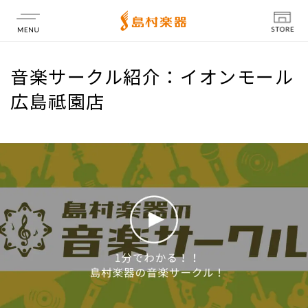
店舗情報
音楽サークル紹介：イオンモール
広島祗園店