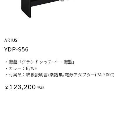
ARIUS
YDP-S56
・鍵盤「グランドタッチ-イー 鍵盤」
・カラー：B/WH
・付属品：取扱説明書/楽譜集/電源アダプター(PA-300C)
123,200
¥
税込