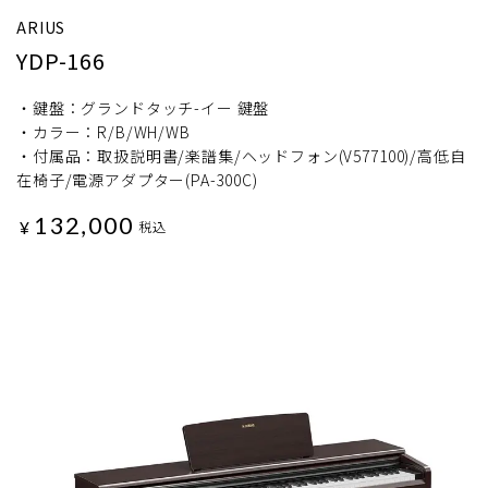
ARIUS
YDP-166
・鍵盤：グランドタッチ-イー 鍵盤
・カラー：R/B/WH/WB
・付属品：取扱説明書/楽譜集/ヘッドフォン(V577100)/高低自
在椅子/電源アダプター(PA-300C)
132,000
¥
税込