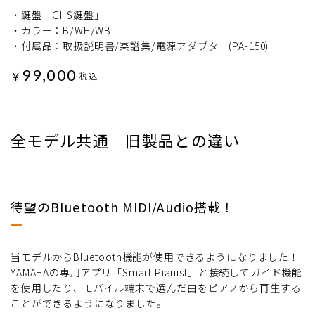
・鍵盤「GHS鍵盤」
・カラー：B/WH/WB
・付属品：取扱説明書/楽譜集/電源アダプター(PA-150)
99,000
¥
税込
全モデル共通 旧製品との違い
待望のBluetooth MIDI/Audio搭載！
当モデルからBluetooth機能が使用できるようになりました！
YAMAHAの専用アプリ「Smart Pianist」と接続してガイド機能
を使用したり、モバイル端末で選んだ曲をピアノから再生する
ことができるようになりました。