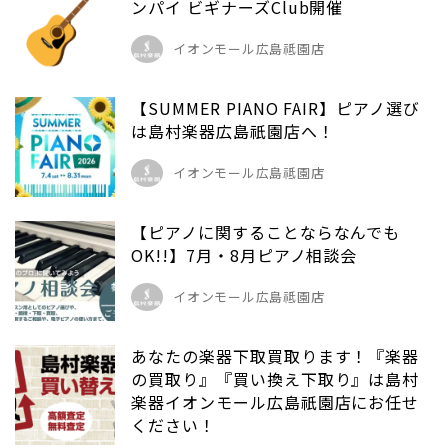
ンパイ ビギナーズClub開催
イオンモール広島祗園店
【SUMMER PIANO FAIR】ピアノ選び
は島村楽器広島祇園店へ！
イオンモール広島祗園店
【ピアノに関することならなんでも
OK!!】7月・8月ピアノ相談会
イオンモール広島祗園店
あなたの楽器下取買取ります！『楽器
の買取り』『買い換え下取り』は島村
楽器イオンモール広島祇園店にお任せ
ください！