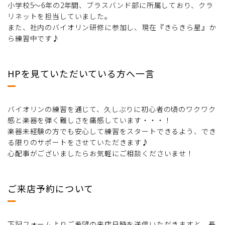
小学校5～6年の2年間、ブラスバンド部に所属しており、クラ
リネットを担当していました。
また、社内のバイオリン研修に参加し、現在『きらきら星』か
ら練習中です♪
HPを見ていただいている方へ一言
バイオリンの練習を通じて、久しぶりに初心者の頃のワクワク
感と楽器を弾く難しさを痛感しています・・・！
楽器未経験の方でも安心して練習をスタートできるよう、でき
る限りのサポートをさせていただきます♪
心配事がございましたらお気軽にご相談くださいませ！
ご来店予約について
下記フォームよりご希望の来店日時を送信いただきますと、長