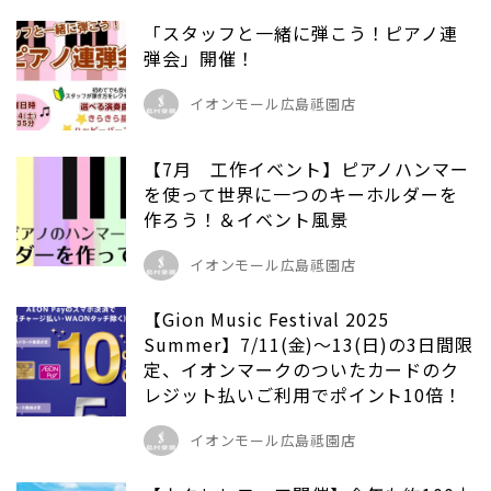
「スタッフと一緒に弾こう！ピアノ連
弾会」開催！
イオンモール広島祗園店
【7月 工作イベント】ピアノハンマー
を使って世界に一つのキーホルダーを
作ろう！＆イベント風景
イオンモール広島祗園店
【Gion Music Festival 2025
Summer】7/11(金)～13(日)の3日間限
定、イオンマークのついたカードのク
レジット払いご利用でポイント10倍！
イオンモール広島祗園店