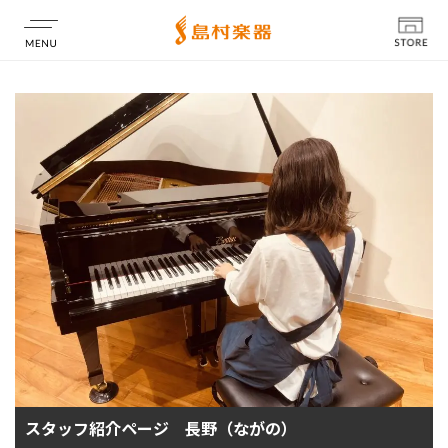
店舗情報
スタッフ紹介ページ 長野（ながの）