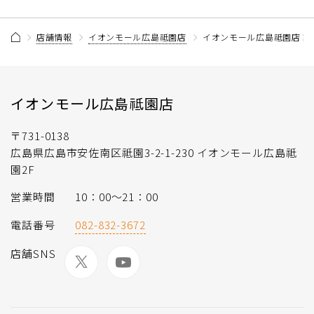
店舗情報
イオンモール広島祗園店
イオンモール広島祗園店 記
イオンモール広島祗園店
〒731-0138
広島県広島市安佐南区祗園3-2-1-230 イオンモール広島祗
園2F
営業時間
10：00～21：00
電話番号
082-832-3672
店舗SNS