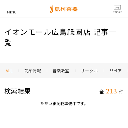
店舗情報
イオンモール広島祗園店 記事一
覧
ALL
商品情報
音楽教室
サークル
リペア
検索結果
213
全
件
ただいま掲載準備中です。