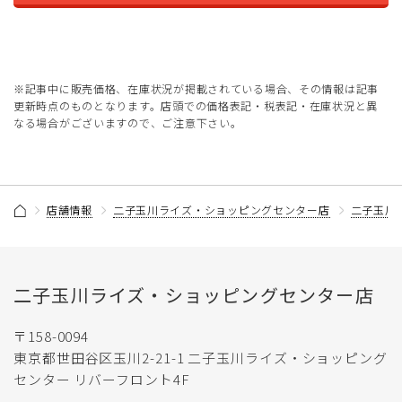
※記事中に販売価格、在庫状況が掲載されている場合、その情報は記事
更新時点のものとなります。店頭での価格表記・税表記・在庫状況と異
なる場合がございますので、ご注意下さい。
店舗情報
二子玉川ライズ・ショッピングセンター店
二子玉川
二子玉川ライズ・ショッピングセンター店
〒158-0094
東京都世田谷区玉川2-21-1 二子玉川ライズ・ショッピング
センター リバーフロント4F