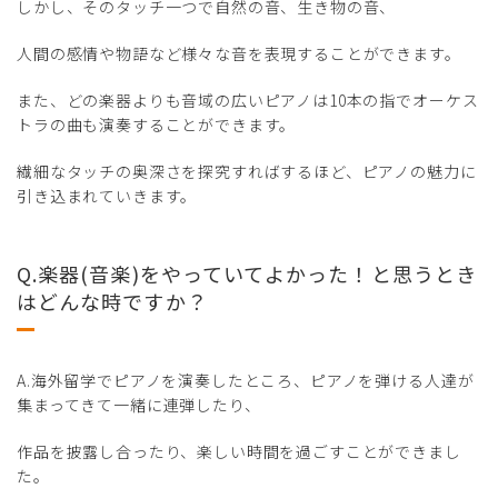
しかし、そのタッチ一つで自然の音、生き物の音、
人間の感情や物語など様々な音を表現することができます。
また、どの楽器よりも音域の広いピアノは10本の指でオーケス
トラの曲も演奏することができます。
繊細なタッチの奥深さを探究すればするほど、ピアノの魅力に
引き込まれていきます。
Q.楽器(音楽)をやっていてよかった！と思うとき
はどんな時ですか？
A.海外留学でピアノを演奏したところ、ピアノを弾ける人達が
集まってきて一緒に連弾したり、
作品を披露し合ったり、楽しい時間を過ごすことができまし
た。