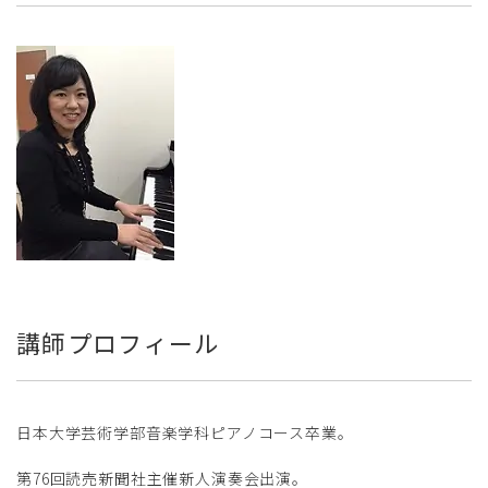
講師プロフィール
日本大学芸術学部音楽学科ピアノコース卒業。
第76回読売新聞社主催新人演奏会出演。