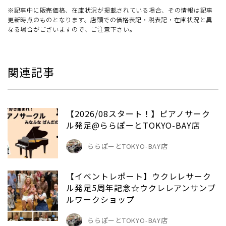
※記事中に販売価格、在庫状況が掲載されている場合、その情報は記事
更新時点のものとなります。店頭での価格表記・税表記・在庫状況と異
なる場合がございますので、ご注意下さい。
関連記事
【2026/08スタート！】ピアノサーク
ル発足@ららぽーとTOKYO-BAY店
ららぽーとTOKYO-BAY店
【イベントレポート】ウクレレサーク
ル発足5周年記念☆ウクレレアンサンブ
ルワークショップ
ららぽーとTOKYO-BAY店