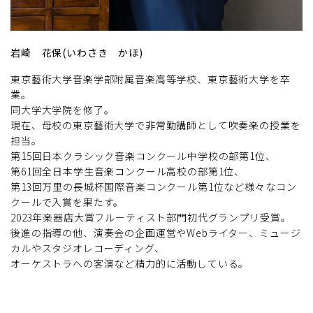
岩崎 花保(いわさき かほ)
東京藝術大学音楽学部附属音楽高等学校、東京藝術大学を卒
業。
同大学大学院を修了。
現在、母校の東京藝術大学で非常勤講師として吹奏楽の授業を
担当。
第15回日本クラシック音楽コンクール中学校の部第1位、
第61回全日本学生音楽コンクール高校の部第1位、
第13回万里の長城杯国際音楽コンクール第1位など様々なコン
クールで入賞を果たす。
2023年楽器店大賞フルーティスト部門初代グランプリ受賞。
後進の指導の他、演奏会の企画運営やWebライター、ミュージ
カルやスタジオレコーディング、
オーケストラへの客演など精力的に活動している。