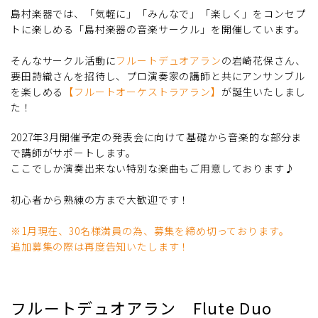
島村楽器では、「気軽に」「みんなで」「楽しく」をコンセプ
トに楽しめる「島村楽器の音楽サークル」を開催しています。
そんなサークル活動に
フルートデュオアラン
の岩崎花保さん、​
要田詩織さんを招待し、プロ演奏家の講師と共にアンサンブル
を楽しめる
【フルートオーケストラアラン】
が誕生いたしまし
た！
2027年3月開催予定の発表会に向けて基礎から音楽的な部分ま
で講師がサポートします。
ここでしか演奏出来ない特別な楽曲もご用意しております♪
初心者から熟練の方まで大歓迎です！
※1月現在、30名様満員の為、募集を締め切っております。
追加募集の際は再度告知いたします！
フルートデュオアラン Flute Duo