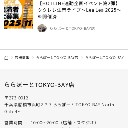
【HOTLINE連動企画イベント第2弾】
ウクレレ生音ライブ～Lea Lea 2025～
※開催済
ららぽーとTOKYO-BAY店
店舗情報
ららぽーとTOKYO-BAY店
ららぽーとTOKYO-BAY
ららぽーとTOKYO-BAY店
〒273-0012
千葉県船橋市浜町2-2-7 ららぽーとTOKYO-BAY North
Gate4F
営業時間
10:00〜20:00（店舗・スタジオ）