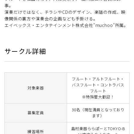
事。
演奏だけではなく、チラシやCDのデザイン、楽譜の作成、映
像関係の裏方や演奏会の企画なども手掛ける。
エイベックス・エンタテインメント株式会社"muchoo"所属。
サークル詳細
フルート・アルトフルート・
バスフルート・コントラバス
対象楽器
フルート
※特殊管大歓迎！
30名（現在満員となっており
募集定員
ます）
島村楽器ららぽーとTOKYO-B
練習場所