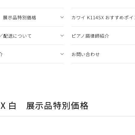
X 白 展示品特別価格
カワイ K114SX おすすめポ
／配送について
ピアノ調律師紹介
介
お問い合わせ
14SX 白 展示品特別価格