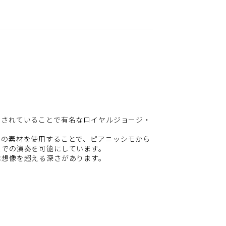
用されていることで有名なロイヤルジョージ・
高の素材を使用することで、ピアニッシモから
スでの演奏を可能にしています。
は想像を超える深さがあります。