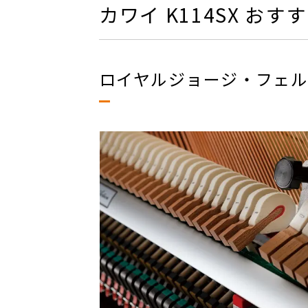
カワイ K114SX お
ロイヤルジョージ・フェ