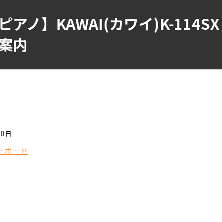
ノ】KAWAI(カワイ)K-114S
案内
10日
ーボード