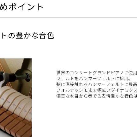
すすめポイント
ルトの豊かな音色
世界のコンサートグランドピアノに使
フェルトをハンマーフェルトに採用。
弦に直接触れるハンマーフェルトに最
フォルテッシモまで幅広いダイナミク
優美な木目から奏でる表情豊かな音色