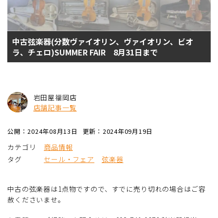
中古弦楽器(分数ヴァイオリン、ヴァイオリン、ビオ
ラ、チェロ)SUMMER FAIR 8月31日まで
岩田屋福岡店
店舗記事一覧
公開：2024年08月13日
更新：2024年09月19日
カテゴリ
商品情報
タグ
セール・フェア
弦楽器
中古の弦楽器は1点物ですので、すでに売り切れの場合はご容
赦くださいませ。