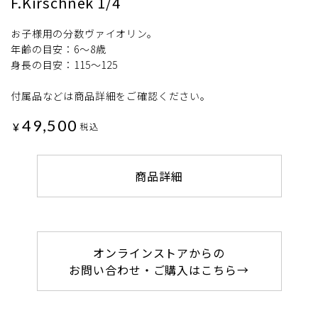
F.Kirschnek 1/4
お子様用の分数ヴァイオリン。
年齢の目安：6～8歳
身長の目安：115～125
付属品などは商品詳細をご確認ください。
49,500
¥
税込
商品詳細
オンラインストアからの
お問い合わせ・ご購入はこちら→