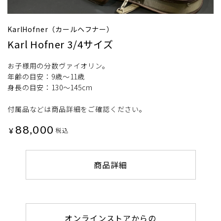
KarlHofner（カールヘフナー）
Karl Hofner 3/4サイズ
お子様用の分数ヴァイオリン。
年齢の目安：9歳～11歳
身長の目安：130～145cm
付属品などは商品詳細をご確認ください。
88,000
¥
税込
商品詳細
オンラインストアからの