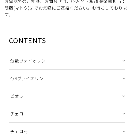
お電話でのご相談、お問合せは、092-741-0678 弦楽器担当：
間藤(マトウ)までお気軽にご連絡ください。お待ちしておりま
す。
CONTENTS
分数ヴァイオリン
4/4ヴァイオリン
ビオラ
チェロ
チェロ弓