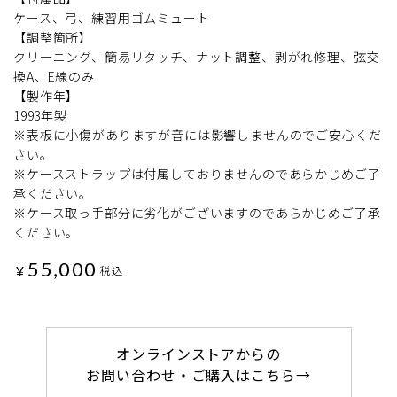
ケース、弓、練習用ゴムミュート
【調整箇所】
クリーニング、簡易リタッチ、ナット調整、剥がれ修理、弦交
換A、E線のみ
【製作年】
1993年製
※表板に小傷がありますが音には影響しませんのでご安心くだ
さい。
※ケースストラップは付属しておりませんのであらかじめご了
承ください。
※ケース取っ手部分に劣化がございますのであらかじめご了承
ください。
55,000
¥
税込
オンラインストアからの
お問い合わせ・ご購入はこちら→