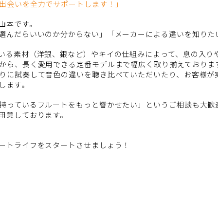
出会いを全力でサポートします！」
山本です。
選んだらいいのか分からない」「メーカーによる違いを知りた
いる素材（洋銀、銀など）やキイの仕組みによって、息の入り
から、長く愛用できる定番モデルまで幅広く取り揃えておりま
りに試奏して音色の違いを聴き比べていただいたり、お客様が
します。
持っているフルートをもっと響かせたい」というご相談も大歓
用意しております。
ートライフをスタートさせましょう！