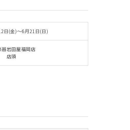
12日(金)～6月21日(日)
楽器岩田屋福岡店
店頭