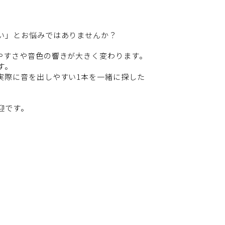
い」とお悩みではありませんか？
やすさや音色の響きが大きく変わります。
す。
実際に音を出しやすい1本を一緒に探した
迎です。