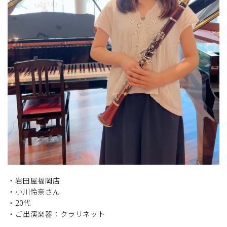
・岩田屋福岡店
・小川怜奈さん
・20代
・ご出演楽器：クラリネット