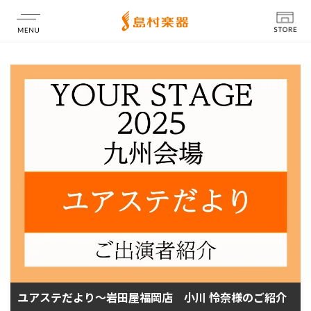
店舗情報
ユアステだより～岩田屋福岡店 小川 怜奈様のご紹介