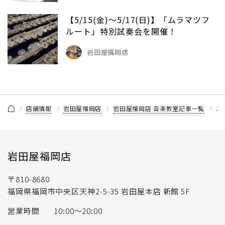
【5/15(金)～5/17(日)】「ムラマツフ
ルート」特別試奏会を開催！
岩田屋福岡店
店舗情報
岩田屋福岡店
岩田屋福岡店 音楽教室記事一覧
ユ
岩田屋福岡店
〒810-8680
福岡県福岡市中央区天神2-5-35 岩田屋本店 新館 5F
営業時間
10:00〜20:00