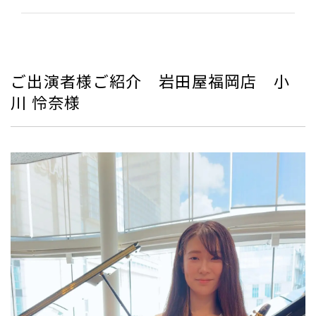
ご出演者様ご紹介 岩田屋福岡店 小
川 怜奈様