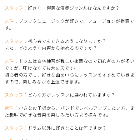
スタッフ
：好きな・得意な演奏ジャンルはなんですか？
吉住
：ブラックミュージックが好きで、フュージョンが得意で
す。
スタッフ
：初心者でもできるようになりますか？
また、どのような内容から始めるのですか？
吉住
：ドラムは自宅練習が難しい楽器なので初心者の方が多い
ですが、叩けなくても大丈夫です。
初心者の方でも、好きな曲を中心にレッスンをすすめていきま
すので、楽しみながら上達できます。
スタッフ
：どんな方がレッスンに通われていますか？
吉住
：小さなお子様から、バンドでレベルアップしたい方、ま
た趣味で好きな音楽を楽しみたい方まで様々です。
スタッフ
：ドラム以外に好きなことは何ですか？