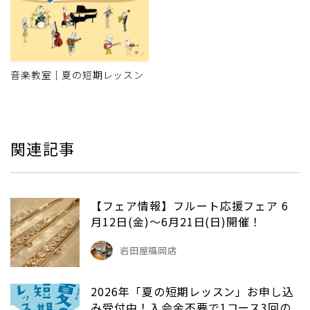
音楽教室｜夏の短期レッスン
関連記事
【フェア情報】フルート応援フェア 6
月12日(金)～6月21日(日)開催！
岩田屋福岡店
2026年「夏の短期レッスン」お申し込
み受付中！入会金不要で1コース3回の