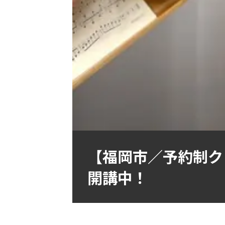
【福岡市／予約制ク
開講中！