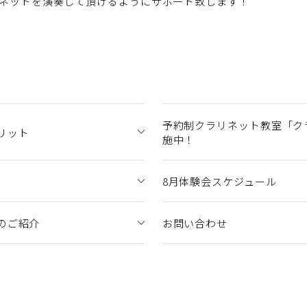
ネットを演奏して頂けるようにサポート致します！
予約制クラリネット教室「ク
リット
施中！
8月体験会スケジュール
のご紹介
お問い合わせ