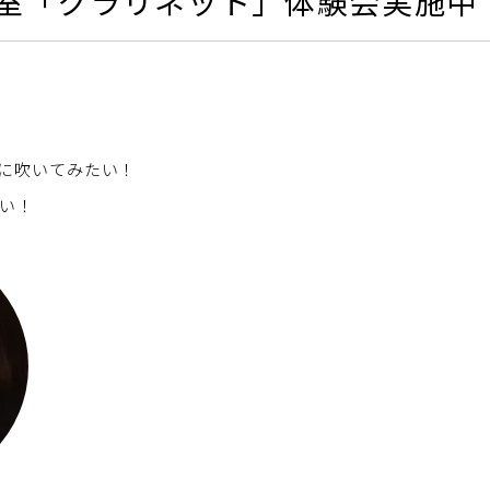
室「クラリネット」体験会実施中
に吹いてみたい！
い！