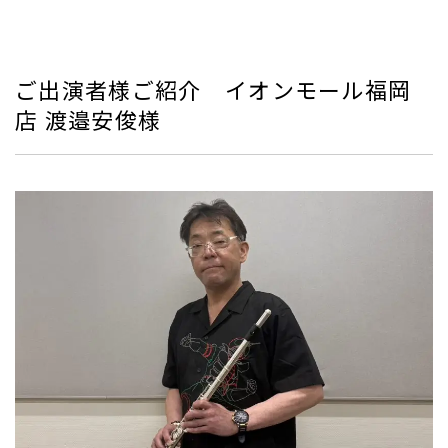
ご出演者様ご紹介 イオンモール福岡
店 渡邉安俊様