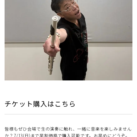
チケット購入はこちら
皆様もぜひ会場で生の演奏に触れ、一緒に音楽を楽しみません
か？7/13(日)まで早割価格で購入可能です。お早めにどうぞ。