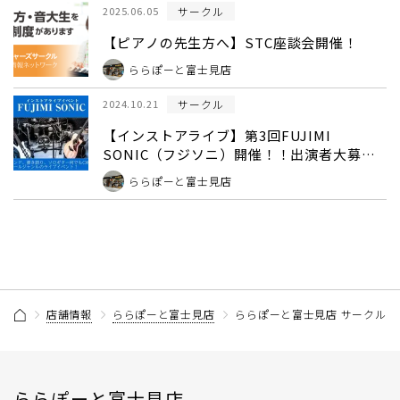
サークル
2025.06.05
【ピアノの先生方へ】STC座談会開催！
ららぽーと富士見店
サークル
2024.10.21
【インストアライブ】第3回FUJIMI
SONIC（フジソニ）開催！！出演者大募
集！
ららぽーと富士見店
店舗情報
ららぽーと富士見店
ららぽーと富士見店 サークル 
ららぽーと富士見店