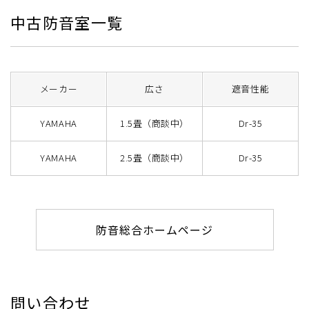
中古防音室一覧
メーカー
広さ
遮音性能
YAMAHA
1.5畳（商談中）
Dr-35
YAMAHA
2.5畳（商談中）
Dr-35
防音総合ホームページ
問い合わせ