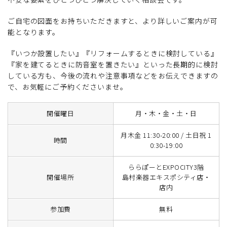
ご自宅の図面をお持ちいただきますと、より詳しいご案内が可
能となります。
『いつか設置したい』『リフォームするときに検討している』
『家を建てるときに防音室を置きたい』といった長期的に検討
している方も、今後の流れや注意事項などをお伝えできますの
で、お気軽にご予約くださいませ。
開催曜日
月・木・金・土・日
月木金 11:30-20:00 / 土日祝 1
時間
0:30-19:00
ららぽーとEXPOCITY3階
開催場所
島村楽器エキスポシティ店・
店内
参加費
無料