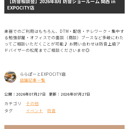
【防音相談会】2026年8月 防音ショールーム 関西 in
EXPOCITY店
楽器でのご利用はもちろん、DTM・配信・テレワーク・集中す
る勉強部屋・オフィスでの面談（商談）ブースなど多岐にわた
ってご相談いただくことが可能♪ お問い合わせは防音上級ア
ドバイザーの松尾までご相談くださいませ◎
ららぽーとEXPOCITY店
店舗記事一覧
公開：2026年07月27日
更新：2026年07月27日
カテゴリ
その他
タグ
イベント
防音