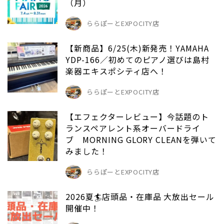
（月）
ららぽーとEXPOCITY店
【新商品】6/25(木)新発売！YAMAHA
YDP-166／初めてのピアノ選びは島村
楽器エキスポシティ店へ！
ららぽーとEXPOCITY店
【エフェクターレビュー】今話題のト
ランスペアレント系オーバードライ
ブ MORNING GLORY CLEANを弾いて
みました！
ららぽーとEXPOCITY店
2026夏🏄店頭品・在庫品 大放出セール
開催中！