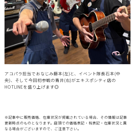
アコパラ担当でおなじみ藤本(左)と、イベント隊長石本(中
央)、そして今回初参戦の青井(右)がエキスポシティ店の
HOTLINEを盛り上げます◎
※記事中に販売価格、在庫状況が掲載されている場合、その情報は記事
更新時点のものとなります。店頭での価格表記・税表記・在庫状況と異
なる場合がございますので、ご注意下さい。