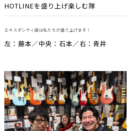
HOTLINEを盛り上げ楽しむ隊
エキスポシティ店は私たちが盛り上げます！
左：藤本／中央：石本／右：青井