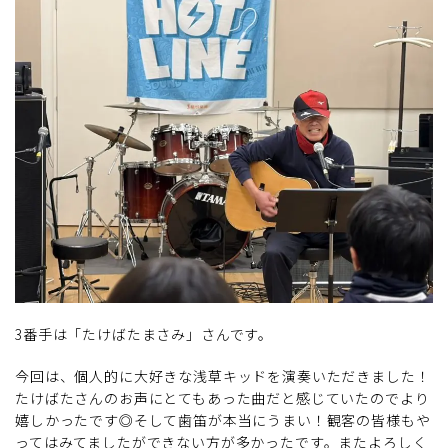
3番手は「たけばたまさみ」さんです。
今回は、個人的に大好きな浅草キッドを演奏いただきました！
たけばたさんのお声にとてもあった曲だと感じていたのでより
嬉しかったです◎そして歯笛が本当にうまい！観客の皆様もや
ってはみてましたができない方が多かったです。またよろしく