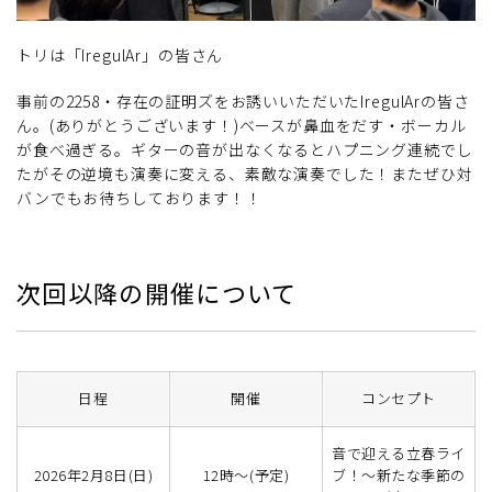
トリは「IregulAr」の皆さん
事前の2258・存在の証明ズをお誘いいただいたIregulArの皆さ
ん。(ありがとうございます！)ベースが鼻血をだす・ボーカル
が食べ過ぎる。ギターの音が出なくなるとハプニング連続でし
たがその逆境も演奏に変える、素敵な演奏でした！またぜひ対
バンでもお待ちしております！！
次回以降の開催について
日程
開催
コンセプト
音で迎える立春ライ
2026年2月8日(日)
12時～(予定)
ブ！～新たな季節の