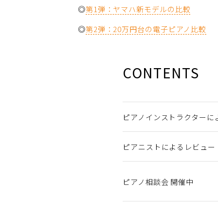
◎
第1弾：ヤマハ新モデルの比較
◎
第2弾：20万円台の電子ピアノ比較
CONTENTS
ピアノインストラクターに
ピアニストによるレビュー
ピアノ相談会 開催中