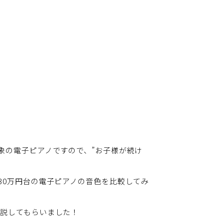
象の電子ピアノですので、”お子様が続け
30万円台の電子ピアノの音色を比較してみ
解説してもらいました！