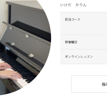
いけだ かりん
担当コース
稼働曜日
オンラインレッスン
指