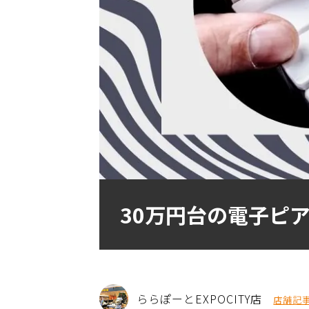
30万円台の電子ピア
ららぽーとEXPOCITY店
店舗記