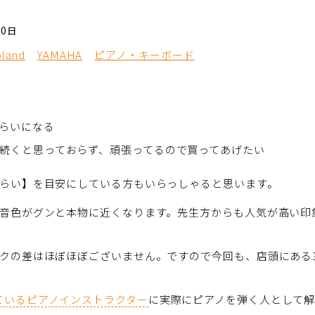
10日
oland
YAMAHA
ピアノ・キーボード
らいになる
続くと思っておらず、頑張ってるので買ってあげたい
ぐらい】を目安にしている方もいらっしゃると思います。
や音色がグンと本物に近くなります。先生方からも人気が高い印
ックの差はほぼほぼございません。ですので今回も、店頭にある
ているピアノインストラクター
に実際にピアノを弾く人として