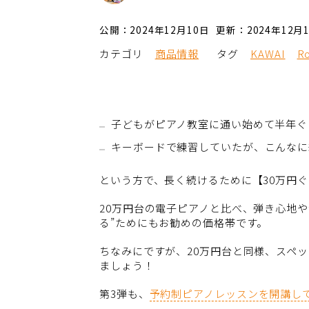
公開：2024年12月10日
更新：2024年12月
カテゴリ
商品情報
タグ
KAWAI
R
子どもがピアノ教室に通い始めて半年ぐ
キーボードで練習していたが、こんなに
という方で、長く続けるために【30万円
20万円台の電子ピアノと比べ、弾き心地
る”ためにもお勧めの価格帯です。
ちなみにですが、20万円台と同様、スペ
ましょう！
第3弾も、
予約制ピアノレッスンを開講し