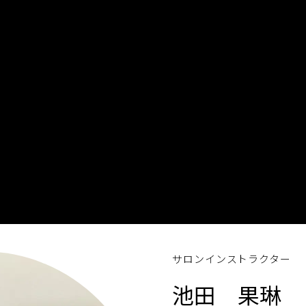
サロンインストラクター
池田 果琳