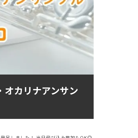
ト・オカリナアンサン
が発足しました！ 当日飛び込み参加もOK◎