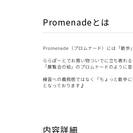
Promenadeとは
Promenade（プロムナード）には「
ららぽーとでお買い物ついでに立ち寄れる
「展覧会の絵」のプロムナードのように音
練習への義務感ではなく「ちょっと散歩に
となっております♪
内容詳細