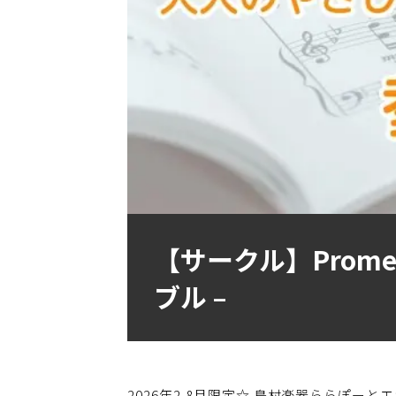
【サークル】Prom
ブル –
2026年2-8月限定☆ 島村楽器ららぽ