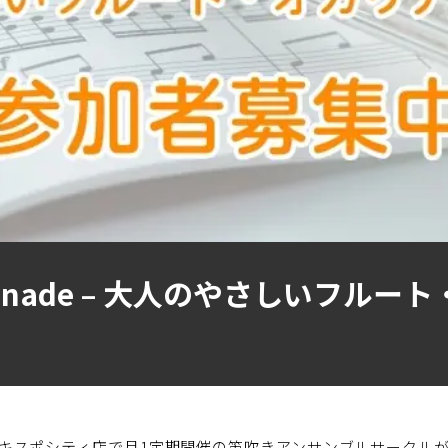
enade – 大人のやさしいフルー
ーとエキスポシティ店で月1定期開催の笛吹きアンサンブルサークル