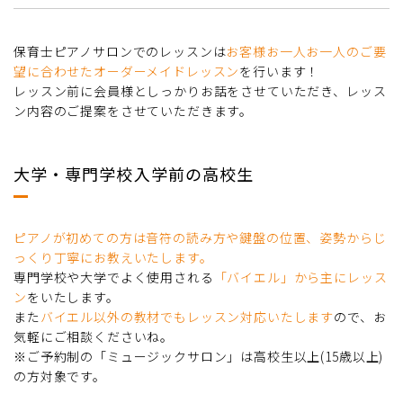
保育士ピアノサロンでのレッスンは
お客様お一人お一人のご要
望に合わせたオーダーメイドレッスン
を行います！
レッスン前に会員様としっかりお話をさせていただき、レッス
ン内容のご提案をさせていただきます。
大学・専門学校入学前の高校生
ピアノが初めての方は音符の読み方や鍵盤の位置、姿勢からじ
っくり丁寧にお教えいたします。
専門学校や大学でよく使用される
「バイエル」から主にレッス
ン
をいたします。
また
バイエル以外の教材でもレッスン対応いたします
ので、お
気軽にご相談くださいね。
※ご予約制の「ミュージックサロン」は高校生以上(15歳以上)
の方対象です。