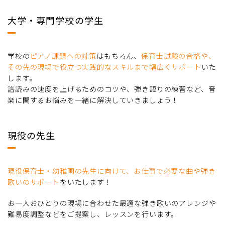
大学・専門学校の学生
学校の
ピアノ課題への対策
はもちろん、
保育士試験の合格や、
その先の現場で役立つ実践的なスキルまで幅広くサポート
いた
します。
譜読みの速度を上げるためのコツや、弾き語りの練習など、音
楽に関するお悩みを一緒に解決していきましょう！
現役の先生
現役保育士・幼稚園の先生に向けて、お仕事で必要な曲や弾き
歌いのサポート
をいたします！
お一人おひとりの現場に合わせた最適な弾き歌いのアレンジや
難易度調整などをご提案し、レッスンを行います。