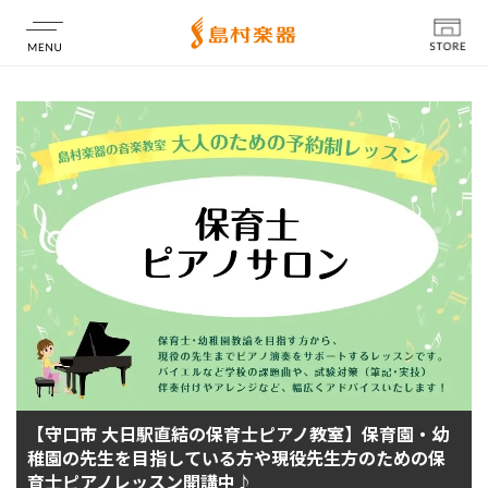
店舗情報
【守口市 大日駅直結の保育士ピアノ教室】保育園・幼
稚園の先生を目指している方や現役先生方のための保
育士ピアノレッスン開講中♪