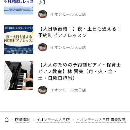
♪】
イオンモール大日店
【大日駅直結！】夜・土日も通える！
予約制ピアノレッスン
イオンモール大日店
【大人のための予約制ピアノ・保育士
ピアノ教室】林 賢美（月・火・金・
土・日曜日担当）
イオンモール大日店
店舗情報
イオンモール大日店
イオンモール大日店 音楽教室記