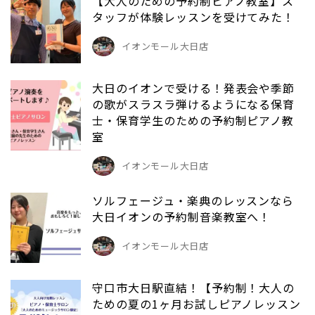
【大人のための予約制ピアノ教室】ス
タッフが体験レッスンを受けてみた！
イオンモール大日店
大日のイオンで受ける！発表会や季節
の歌がスラスラ弾けるようになる保育
士・保育学生のための予約制ピアノ教
室
イオンモール大日店
ソルフェージュ・楽典のレッスンなら
大日イオンの予約制音楽教室へ！
イオンモール大日店
守口市大日駅直結！【予約制！大人の
ための夏の1ヶ月お試しピアノレッスン