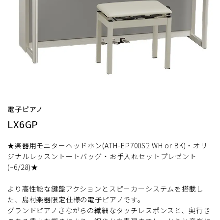
電子ピアノ
LX6GP
★楽器用モニターヘッドホン(ATH-EP700S2 WH or BK)・オリ
ジナルレッスントートバッグ・お手入れセットプレゼント
(~6/28)★
より高性能な鍵盤アクションとスピーカーシステムを搭載し
た、島村楽器限定仕様の電子ピアノです。
グランドピアノさながらの繊細なタッチレスポンスと、奥行き