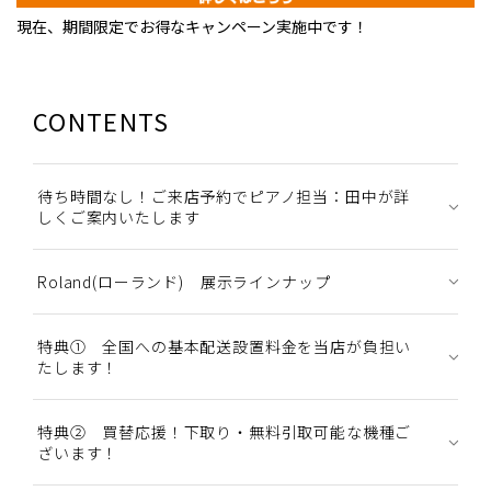
現在、期間限定でお得なキャンペーン実施中です！
CONTENTS
待ち時間なし！ご来店予約でピアノ担当：田中が詳
しくご案内いたします
Roland(ローランド) 展示ラインナップ
特典① 全国への基本配送設置料金を当店が負担い
たします！
特典② 買替応援！下取り・無料引取可能な機種ご
ざいます！