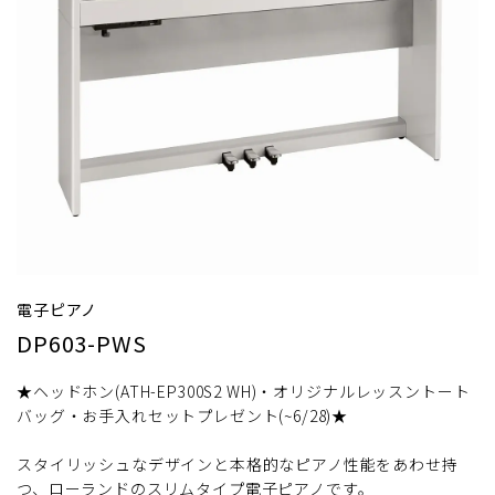
電子ピアノ
DP603-PWS
★ヘッドホン(ATH-EP300S2 WH)・オリジナルレッスントート
バッグ・お手入れセットプレゼント(~6/28)★
スタイリッシュなデザインと本格的なピアノ性能をあわせ持
つ、ローランドのスリムタイプ電子ピアノです。