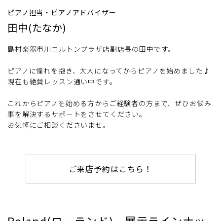
ピアノ担当・ピアノアドバイザー
田中(たなか)
島村楽器市川コルトンプラザ店副店長の田中です。
ピアノに憧れを抱き、大人になってからピアノを始めました♪
現在も絶賛レッスン通い中です。
これからピアノを始める方からご経験者の方まで、ぜひお悩み
事を解決するサポートをさせてください。
お気軽にご相談くださいませ。
ご来店予約はこちら！
Roland(ローランド) 展示ラインナッ