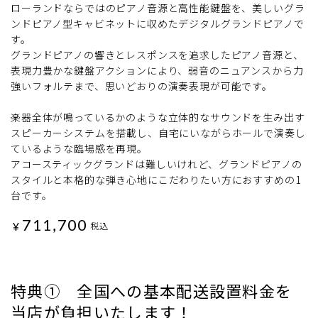
ローランドならではのピアノ音源と高性能鍵盤を、美しいグラ
ンドピアノ型キャビネットに収めたデジタルグランドピアノで
す。
グランドピアノの響きとレスポンスを追求したピアノ音源と、
表現力豊かな鍵盤アクションにより、弱音のニュアンスから力
強いフォルテまで、思いどおりの演奏表現が可能です。
楽器全体が鳴っているかのような立体的なサウンドを生み出す
スピーカーシステムを搭載し、自宅にいながらホールで演奏し
ているような臨場感を再現。
アコースティックグランドは難しいけれど、グランドピアノの
スタイルと本格的な弾き心地にこだわりたい方におすすめの1
台です。
711,700
¥
税込
特典① 全国への基本配送設置料金を
当店が負担いたします！