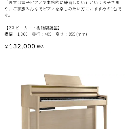
「まずは電子ピアノで本格的に練習したい」というお子さま
や、ご家族みんなでピアノを楽しみたい方におすすめの1台で
す。
【2スピーカー・樹脂製鍵盤】
横幅：1,360 奥行：405 高さ：855 (mm)
132,000
¥
税込