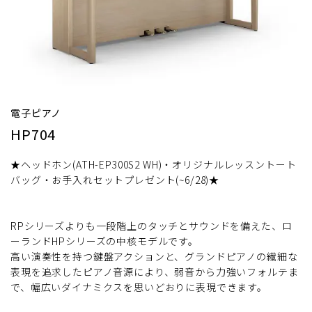
電子ピアノ
HP704
★ヘッドホン(ATH-EP300S2 WH)・オリジナルレッスントート
バッグ・お手入れセットプレゼント(~6/28)★
RPシリーズよりも一段階上のタッチとサウンドを備えた、ロ
ーランドHPシリーズの中核モデルです。
高い演奏性を持つ鍵盤アクションと、グランドピアノの繊細な
表現を追求したピアノ音源により、弱音から力強いフォルテま
で、幅広いダイナミクスを思いどおりに表現できます。