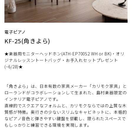
電子ピアノ
KF-25(角きよら)
★楽器用モニターヘッドホン(ATH-EP700S2 WH or BK)・オリ
ジナルレッスントートバッグ・お手入れセットプレゼント
(~6/28)★
「角きよら」は、日本有数の家具メーカー「カリモク家具」と
ローランドがコラボレーションして生まれた、島村楽器限定の
インテリア電子ピアノです。
直線的でスクエアなフォルムと、カリモクならではの上質な木
質感が特徴。奥行きの少ないスリムなキャビネットに、本格的
なピアノ音色と弾きやすい鍵盤を搭載し、限られたスペースで
もしっかりと練習できる環境を実現します。