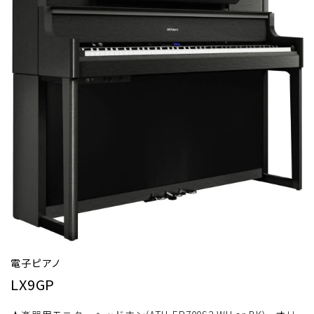
電子ピアノ
LX9GP