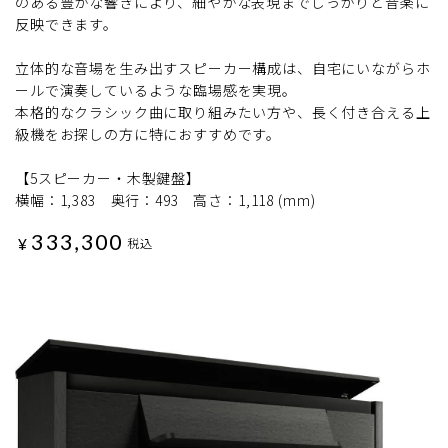
のある豊かな響きにより、細やかな表現までしっかりと音楽に
反映できます。
立体的な音場を生み出すスピーカー構成は、自宅にいながらホ
ールで演奏しているような臨場感を実現。
本格的なクラシック曲に取り組みたい方や、長く付き合える上
級機をお探しの方に特におすすめです。
【5スピーカー・木製鍵盤】
横幅：1,383 奥行：493 高さ：1,118 (mm)
333,300
¥
税込