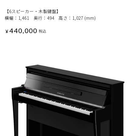
【6スピーカー・木製鍵盤】
横幅：1,461 奥行：494 高さ：1,027 (mm)
440,000
¥
税込