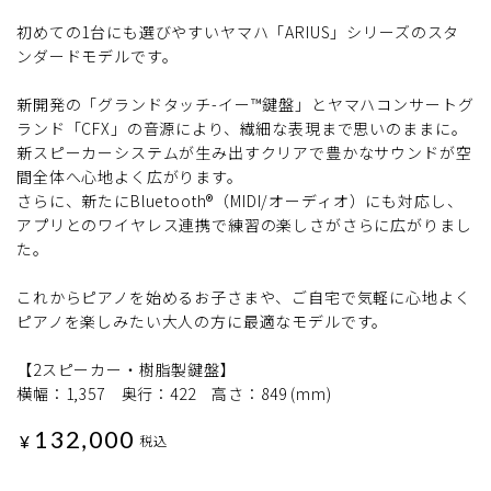
初めての1台にも選びやすいヤマハ「ARIUS」シリーズのスタ
ンダードモデルです。
新開発の「グランドタッチ-イー™鍵盤」とヤマハコンサートグ
ランド「CFX」の音源により、繊細な表現まで思いのままに。
新スピーカーシステムが生み出すクリアで豊かなサウンドが空
間全体へ心地よく広がります。
さらに、新たにBluetooth®（MIDI/オーディオ）にも対応し、
アプリとのワイヤレス連携で練習の楽しさがさらに広がりまし
た。
これからピアノを始めるお子さまや、ご自宅で気軽に心地よく
ピアノを楽しみたい大人の方に最適なモデルです。
【2スピーカー・樹脂製鍵盤】
横幅：1,357 奥行：422 高さ：849 (mm)
132,000
¥
税込