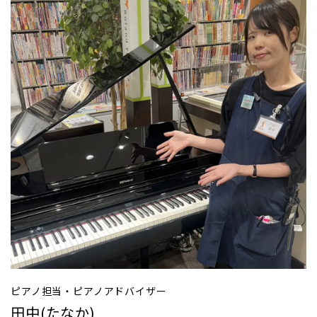
ピアノ担当・ピアノアドバイザー
田中(たなか)