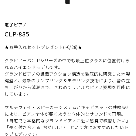
電子ピアノ
CLP-885
★お手入れセットプレゼント(~6/28)★
クラビノーバCLPシリーズの中でも最上位クラスに位置付けら
れるハイエンドモデルです。
グランドピアノの鍵盤アクション構造を徹底的に研究した木製
鍵盤と、最新のサンプリング＆モデリング技術により、音の立
ち上がりから減衰まで、きわめてリアルなピアノ表現を可能に
しています。
マルチウェイ・スピーカーシステムとキャビネットの共鳴設計
により、ピアノ全体が響くような立体的なサウンドを再現。
「自宅でも本格的なグランドピアノに近い感覚で練習したい」
「長く付き合える1台がほしい」という方におすすめしたいト
ップモデルです。