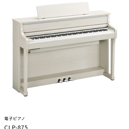
電子ピアノ
CLP-875