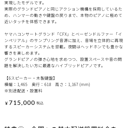
実現したモデルです。
実際のグランドピアノと同じアクション機構を採用しているた
め、ハンマーの動きや鍵盤の戻りまで、本物のピアノに極めて
近いタッチを体感できます。
ヤマハコンサートグランド「CFX」とベーゼンドルファー「イ
ンペリアル」のサンプリング音源に加え、音場を立体的に再現
するスピーカーシステムを搭載。夜間はヘッドホンでも豊かな
響きを楽しめます。
グランドピアノの弾き心地を求めつつ、設置スペースや音の問
題を解決したい方に最適なハイブリッドピアノです。
【6スピーカー・木製鍵盤】
横幅：1,465 奥行：618 高さ：1,167 (mm)
※別途配送・設置料
715,000
¥
税込